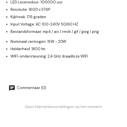
LED Levensduur: 100000 uur
Resolutie: 1600 x 576P
Kijkhoek: 176 graden
Input Voltage: AC 100-240V 50/60 HZ
Bestandsformaat: mp4 / avi / rmvb / gif / jpeg / png
Nominaal vermogen: 15W ~ 20W
Helderheid: 1800 lm
WIFI-ondersteuning: 2,4 GHz draadloze WIFI
Commentaar (0)
Geen klantenbeoordelingen op het moment.