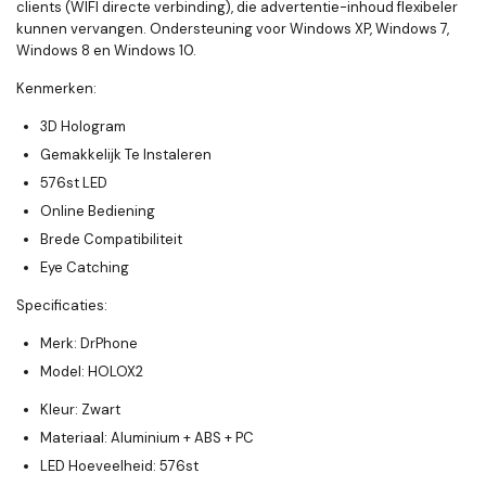
clients (WIFI directe verbinding), die advertentie-inhoud flexibeler
kunnen vervangen. Ondersteuning voor Windows XP, Windows 7,
Windows 8 en Windows 10.
Kenmerken:
3D Hologram
Gemakkelijk Te Instaleren
576st LED
Online Bediening
Brede Compatibiliteit
Eye Catching
Specificaties
:
Merk: DrPhone
Model: HOLOX2
Kleur: Zwart
Materiaal: Aluminium + ABS + PC
LED Hoeveelheid: 576st