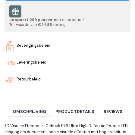
Je spaart
299
punten
met dit product!
Ter waarde van
€ 14,95
korting!
Beveiligingsbeleid
Leveringsbeleid
Retourbeleid
OMSCHRIJVING
PRODUCTDETAILS
REVIEWS
3D Visuele Effecten
：
Gebruik 576 Ultra High Defenitie Rotatie LED
Imaging om driedimensionale visuele effecten met hoge resolutie