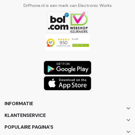
DrPhone.nl is een merk van Electronic Works
INFORMATIE

KLANTENSERVICE

POPULAIRE PAGINA'S
