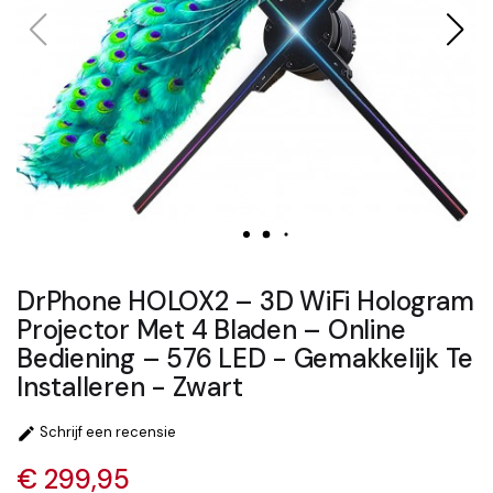
DrPhone HOLOX2 – 3D WiFi Hologram
Projector Met 4 Bladen – Online
Bediening – 576 LED - Gemakkelijk Te
Installeren - Zwart
Schrijf een recensie

€ 299,95