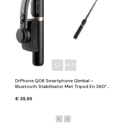
NKELWAGEN
TOEVOEGEN AAN WINKE
DrPhone Q08 Smartphone Gimbal –
Bluetooth Stabilisator Met Tripod En 360°
Rotatie - Zwart
€ 39,95