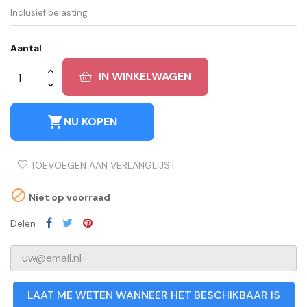
Inclusief belasting
Aantal
IN WINKELWAGEN
shopping_cart
NU KOPEN
TOEVOEGEN AAN VERLANGLIJST

Niet op voorraad
Delen
LAAT ME WETEN WANNEER HET BESCHIKBAAR IS