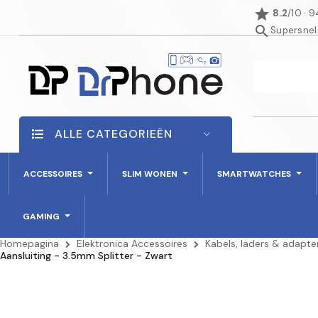
star
8.2
/10 · 
search
Supersnel
ALLE CATEGORIEËN
ACCESSOIRES
SLIM WONEN
SMARTWATCHES
GAMING
Homepagina
Elektronica Accessoires
Kabels, laders & adapte
Aansluiting - 3.5mm Splitter - Zwart