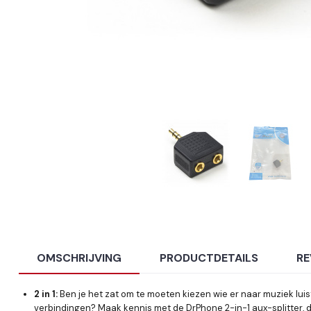
OMSCHRIJVING
PRODUCTDETAILS
RE
2 in 1:
Ben je het zat om te moeten kiezen wie er naar muziek lui
verbindingen? Maak kennis met de DrPhone 2-in-1 aux-splitter, d