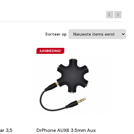
Sorteer op
AANBIEDING!
ar 3,5
DrPhone AUX6 3.5mm Aux