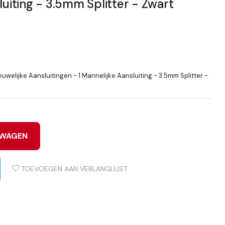
luiting - 3.5mm Splitter - Zwart
rouwelijke Aansluitingen - 1 Mannelijke Aansluiting - 3.5mm Splitter -
LWAGEN
TOEVOEGEN AAN VERLANGLIJST