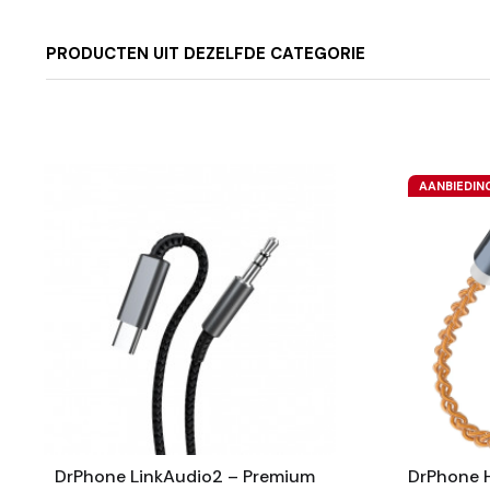
PRODUCTEN UIT DEZELFDE CATEGORIE
AANBIEDIN
DrPhone LinkAudio2 – Premium
DrPhone H