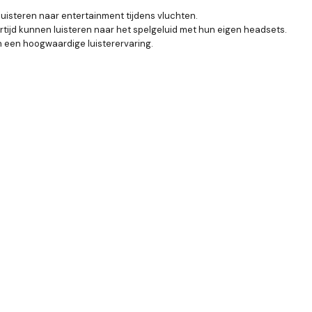
uisteren naar entertainment tijdens vluchten.
ijd kunnen luisteren naar het spelgeluid met hun eigen headsets.
n een hoogwaardige luisterervaring.