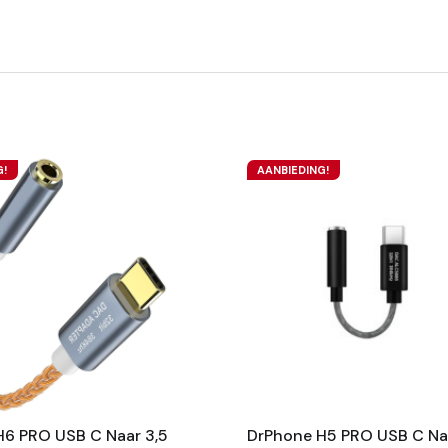
G!
AANBIEDING!
6 PRO USB C Naar 3,5
DrPhone H5 PRO USB C Na