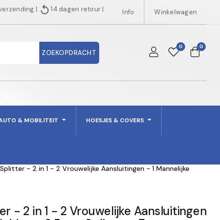
replay
 verzending
|
14 dagen retour
|
Info
Winkelwagen
0
0
ZOEKOPDRACHT
AUTO & MOBILITEIT
HOESJES & COVERS
plitter - 2 in 1 - 2 Vrouwelijke Aansluitingen - 1 Mannelijke
r - 2 in 1 - 2 Vrouwelijke Aansluitingen