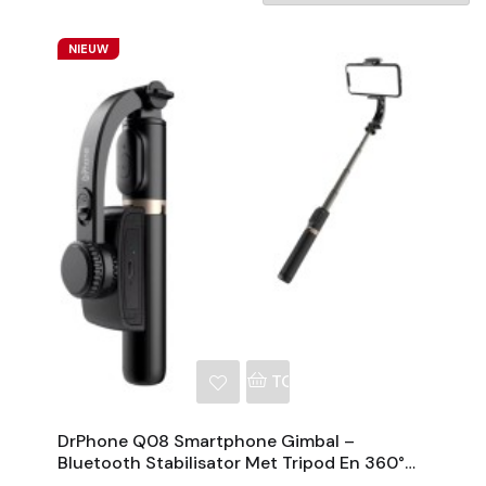
NIEUW
NKELWAGEN
TOEVOEGEN AAN WINKE
DrPhone Q08 Smartphone Gimbal –
Bluetooth Stabilisator Met Tripod En 360°
Rotatie - Zwart