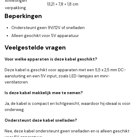
Afmetingen
13,21 × 7,8 × 1,8 cm
verpakking
Beperkingen
Ondersteunt geen 9V/12V of snelladen
Alleen geschikt voor 5V apparatuur
Veelgestelde vragen
Voor welke apparaten is deze kabel geschikt?
Deze kabel is geschikt voor apparaten met een 5,5 x 2,5 mm DC-
aansluiting en een 5V input, zoals LED-lampjes en mini-
ventilatoren.
Is deze kabel makkelijk mee te nemen?
Ja, de kabel is compact en lichtgewicht, waardoor hij ideaal is voor
onderweg.
Ondersteunt deze kabel snelladen?
Nee, deze kabel ondersteunt geen snelladen en is alleen geschikt