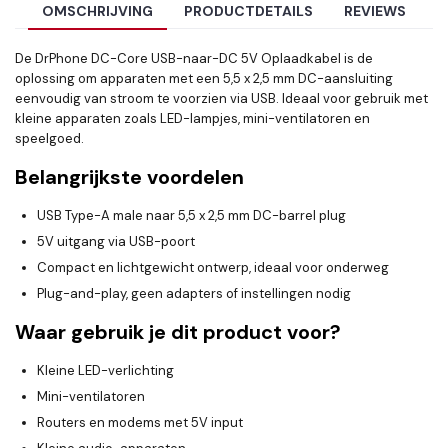
OMSCHRIJVING
PRODUCTDETAILS
REVIEWS
De DrPhone DC-Core USB-naar-DC 5V Oplaadkabel is de
oplossing om apparaten met een 5,5 x 2,5 mm DC-aansluiting
eenvoudig van stroom te voorzien via USB. Ideaal voor gebruik met
kleine apparaten zoals LED-lampjes, mini-ventilatoren en
speelgoed.
Belangrijkste voordelen
USB Type-A male naar 5,5 x 2,5 mm DC-barrel plug
5V uitgang via USB-poort
Compact en lichtgewicht ontwerp, ideaal voor onderweg
Plug-and-play, geen adapters of instellingen nodig
Waar gebruik je dit product voor?
Kleine LED-verlichting
Mini-ventilatoren
Routers en modems met 5V input