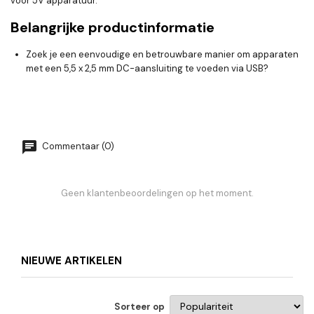
voor 5V apparatuur.
Belangrijke productinformatie
Zoek je een eenvoudige en betrouwbare manier om apparaten
met een 5,5 x 2,5 mm DC-aansluiting te voeden via USB?
Commentaar (0)
Geen klantenbeoordelingen op het moment.
NIEUWE ARTIKELEN
Sorteer op