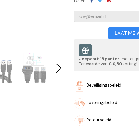
Delen
LAAT ME 
Je spaart
16
punten
met dit p
Ter waarde van
€ 0,80
korting!
Beveiligingsbeleid
Leveringsbeleid
Retourbeleid