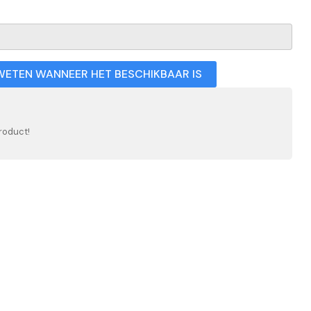
WETEN WANNEER HET BESCHIKBAAR IS
roduct!