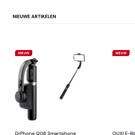
NIEUWE ARTIKELEN
NIEUW
NIEUW
DrPhone Q08 Smartphone
OUXI E-Bi