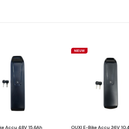
NIEUW
ke Accu 48V 15,6Ah
OUXI E-Bike Accu 36V 10,