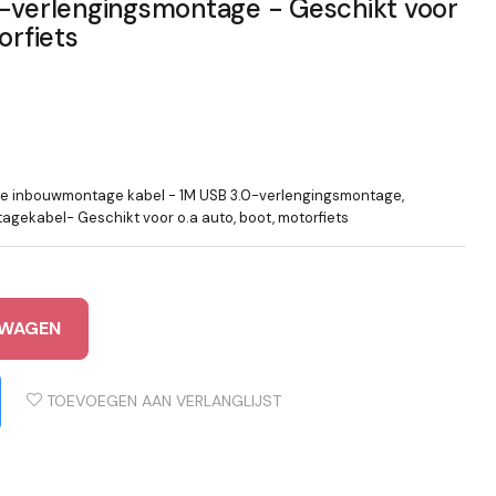
0-verlengingsmontage - Geschikt voor
orfiets
te inbouwmontage kabel - 1M USB 3.0-verlengingsmontage,
gekabel- Geschikt voor o.a auto, boot, motorfiets
LWAGEN
TOEVOEGEN AAN VERLANGLIJST