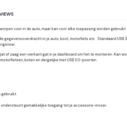
VIEWS
rpen voor in de auto, maar kan voor elke toepassing worden gebruikt.
 de gegevensoverdracht in je auto, boot, motorfiets etc . Standaard USB
engsnoer.
at of zaag een vierkant gat in je dashboard om het te monteren. Kan wo
 motorfietsen, boten en dergelijke met USB 3.0-poorten.
 gebruikt.
, ondersteunt gemakkelijke toegang tot je accessoire-invoer.