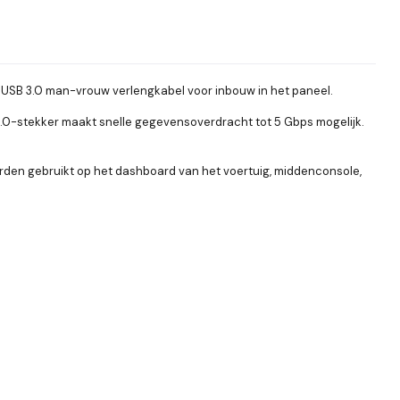
 USB 3.0 man-vrouw verlengkabel voor inbouw in het paneel.
 3.0-stekker maakt snelle gegevensoverdracht tot 5 Gbps mogelijk.
rden gebruikt op het dashboard van het voertuig, middenconsole,