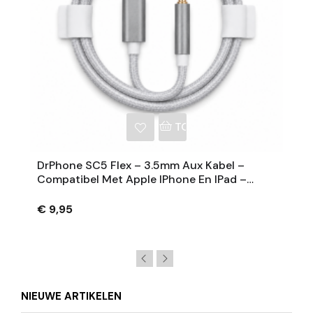
NKELWAGEN
TOEVOEGEN AAN WINKE
DrPhone SC5 Flex – 3.5mm Aux Kabel –
Compatibel Met Apple IPhone En IPad –
Nylon Gevlochten – 1M – Zilver
€ 9,95
NIEUWE ARTIKELEN