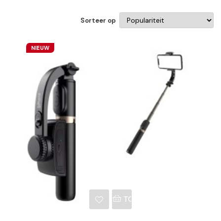
Sorteer op
NIEUW
NKELWAGEN
TOEVOEGEN AAN WINKE