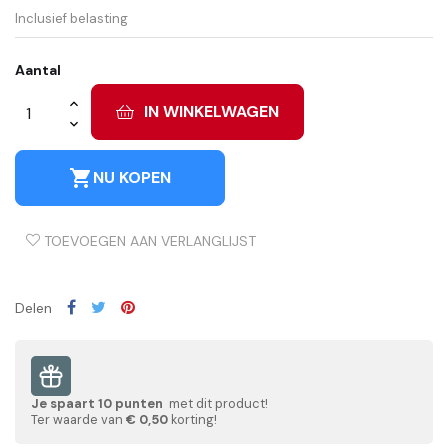
Inclusief belasting
Aantal
IN WINKELWAGEN
shopping_cart
NU KOPEN
TOEVOEGEN AAN VERLANGLIJST
Delen
Je spaart
10
punten
met dit product!
Ter waarde van
€ 0,50
korting!