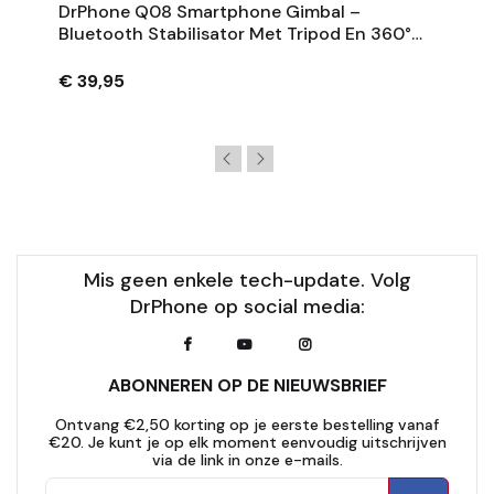
DrPhone Q08 Smartphone Gimbal –
Bluetooth Stabilisator Met Tripod En 360°
Rotatie - Zwart
€ 39,95
Mis geen enkele tech-update. Volg
DrPhone op social media:
ABONNEREN OP DE NIEUWSBRIEF
Ontvang €2,50 korting op je eerste bestelling vanaf
€20. Je kunt je op elk moment eenvoudig uitschrijven
via de link in onze e-mails.