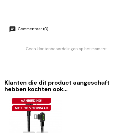
Commentaar (0)
Geen klantenbeoordelingen op het moment.
Klanten die dit product aangeschaft
hebben kochten ook...
AANBIEDING!
NIET OP VOORRAAD