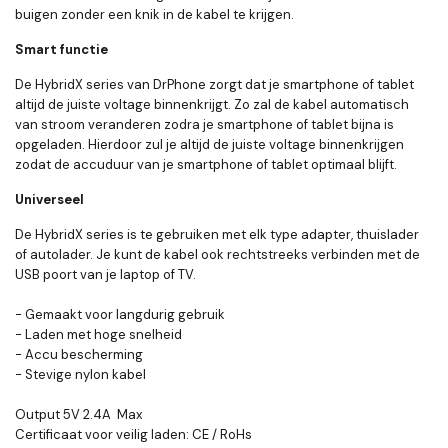
buigen zonder een knik in de kabel te krijgen.
Smart functie
De HybridX series van DrPhone zorgt dat je smartphone of tablet
altijd de juiste voltage binnenkrijgt. Zo zal de kabel automatisch
van stroom veranderen zodra je smartphone of tablet bijna is
opgeladen. Hierdoor zul je altijd de juiste voltage binnenkrijgen
zodat de accuduur van je smartphone of tablet optimaal blijft.
Universeel
De HybridX series is te gebruiken met elk type adapter, thuislader
of autolader. Je kunt de kabel ook rechtstreeks verbinden met de
USB poort van je laptop of TV.
- Gemaakt voor langdurig gebruik
- Laden met hoge snelheid
- Accu bescherming
- Stevige nylon kabel
Output 5V 2.4A Max
Certificaat voor veilig laden: CE / RoHs