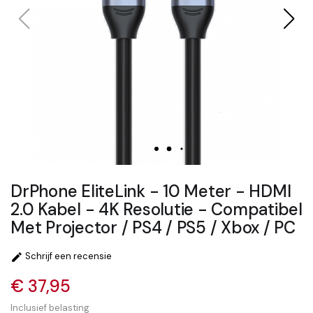
DrPhone EliteLink - 10 Meter - HDMI
2.0 Kabel - 4K Resolutie - Compatibel
Met Projector / PS4 / PS5 / Xbox / PC
Schrijf een recensie

€ 37,95
Inclusief belasting