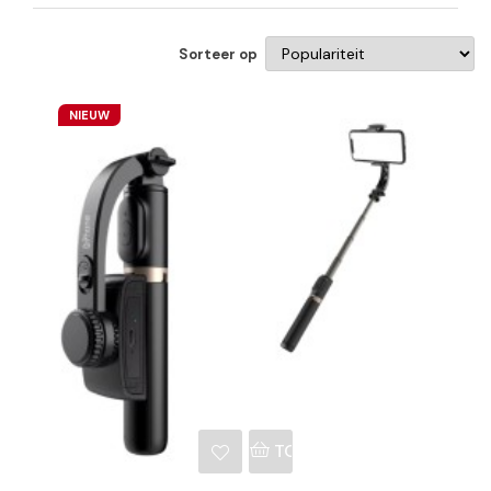
Sorteer op
NIEUW
NKELWAGEN
TOEVOEGEN AAN WINKE