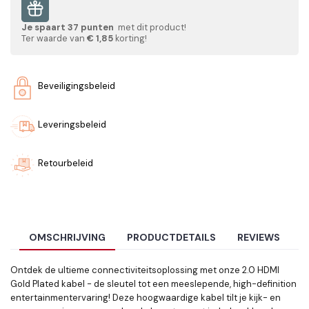
Je spaart
37
punten
met dit product!
Ter waarde van
€ 1,85
korting!
Beveiligingsbeleid
Leveringsbeleid
Retourbeleid
OMSCHRIJVING
PRODUCTDETAILS
REVIEWS
Ontdek de ultieme connectiviteitsoplossing met onze 2.0 HDMI
Gold Plated kabel - de sleutel tot een meeslepende, high-definition
entertainmentervaring! Deze hoogwaardige kabel tilt je kijk- en