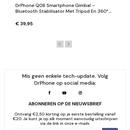
DrPhone Q08 Smartphone Gimbal –
Bluetooth Stabilisator Met Tripod En 360°
Rotatie - Zwart
€ 39,95
Mis geen enkele tech-update. Volg
DrPhone op social media:
ABONNEREN OP DE NIEUWSBRIEF
Ontvang €2,50 korting op je eerste bestelling vanaf
€20. Je kunt je op elk moment eenvoudig uitschrijven
via de link in onze e-mails.