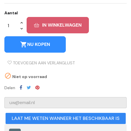
Aantal
IN WINKELWAGEN
shopping_cart
NU KOPEN
TOEVOEGEN AAN VERLANGLIJST

Niet op voorraad
Delen
LAAT ME WETEN WANNEER HET BESCHIKBAAR IS