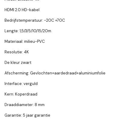
HDMI 2.0 HD-kabel
Bedrijfstemperatuur: -20C +70C
Lengte: 1,5/3/5/10/15/20m
Materiaal: milieu-PVC
Resolutie: 4K
De kleur zwart
Afscherming: Gevlochten+aardedraad+aluminiumfolie
Interface: verguld
Kern: Koperdraad
Draaddiameter: 8 mm
Garantie: 5 jaar garantie