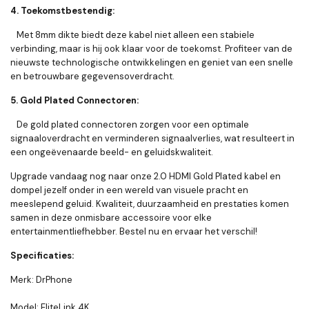
4. Toekomstbestendig:
Met 8mm dikte biedt deze kabel niet alleen een stabiele
verbinding, maar is hij ook klaar voor de toekomst. Profiteer van de
nieuwste technologische ontwikkelingen en geniet van een snelle
en betrouwbare gegevensoverdracht.
5. Gold Plated Connectoren:
De gold plated connectoren zorgen voor een optimale
signaaloverdracht en verminderen signaalverlies, wat resulteert in
een ongeëvenaarde beeld- en geluidskwaliteit.
Upgrade vandaag nog naar onze 2.0 HDMI Gold Plated kabel en
dompel jezelf onder in een wereld van visuele pracht en
meeslepend geluid. Kwaliteit, duurzaamheid en prestaties komen
samen in deze onmisbare accessoire voor elke
entertainmentliefhebber. Bestel nu en ervaar het verschil!
Specificaties:
Merk: DrPhone
Model: EliteLink 4K