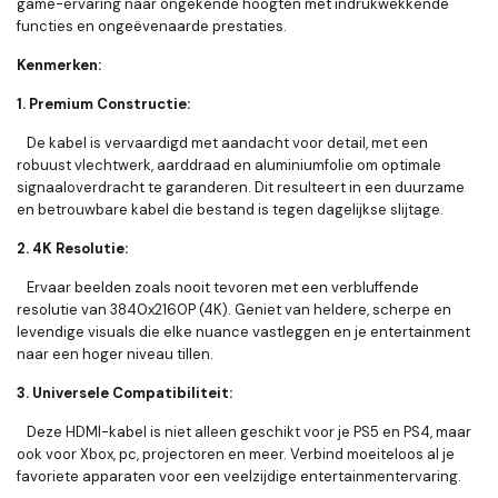
game-ervaring naar ongekende hoogten met indrukwekkende
functies en ongeëvenaarde prestaties.
Kenmerken:
1. Premium Constructie:
De kabel is vervaardigd met aandacht voor detail, met een
robuust vlechtwerk, aarddraad en aluminiumfolie om optimale
signaaloverdracht te garanderen. Dit resulteert in een duurzame
en betrouwbare kabel die bestand is tegen dagelijkse slijtage.
2. 4K Resolutie:
Ervaar beelden zoals nooit tevoren met een verbluffende
resolutie van 3840x2160P (4K). Geniet van heldere, scherpe en
levendige visuals die elke nuance vastleggen en je entertainment
naar een hoger niveau tillen.
3. Universele Compatibiliteit:
Deze HDMI-kabel is niet alleen geschikt voor je PS5 en PS4, maar
ook voor Xbox, pc, projectoren en meer. Verbind moeiteloos al je
favoriete apparaten voor een veelzijdige entertainmentervaring.