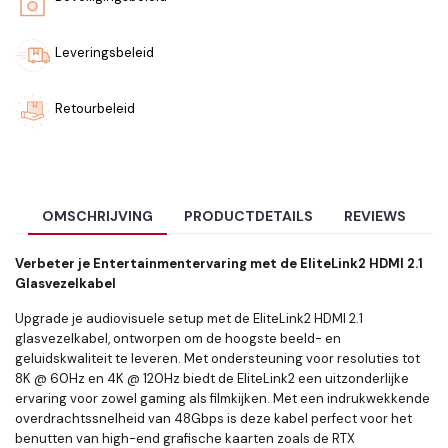
Leveringsbeleid
Retourbeleid
OMSCHRIJVING
PRODUCTDETAILS
REVIEWS
Verbeter je Entertainmentervaring met de EliteLink2 HDMI 2.1
Glasvezelkabel
Upgrade je audiovisuele setup met de EliteLink2 HDMI 2.1
glasvezelkabel, ontworpen om de hoogste beeld- en
geluidskwaliteit te leveren. Met ondersteuning voor resoluties tot
8K @ 60Hz en 4K @ 120Hz biedt de EliteLink2 een uitzonderlijke
ervaring voor zowel gaming als filmkijken. Met een indrukwekkende
overdrachtssnelheid van 48Gbps is deze kabel perfect voor het
benutten van high-end grafische kaarten zoals de RTX