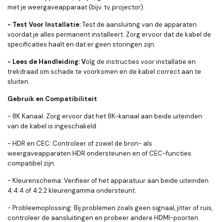
met je weergaveapparaat (bijv. tv, projector).
- Test Voor Installatie:
Test de aansluiting van de apparaten
voordat je alles permanent installeert. Zorg ervoor dat de kabel de
specificaties haalt en dat er geen storingen zijn.
- Lees de Handleiding: V
olg de instructies voor installatie en
trekdraad om schade te voorkomen en de kabel correct aan te
sluiten.
Gebruik en Compatibiliteit
- 8K Kanaal: Zorg ervoor dat het 8K-kanaal aan beide uiteinden
van de kabel is ingeschakeld.
- HDR en CEC: Controleer of zowel de bron- als
weergaveapparaten HDR ondersteunen en of CEC-functies
compatibel zijn.
- Kleurenschema: Verifieer of het apparatuur aan beide uiteinden
4:4:4 of 4:2:2 kleurengamma ondersteunt.
- Probleemoplossing: Bij problemen zoals geen signaal, jitter of ruis,
controleer de aansluitingen en probeer andere HDMI-poorten.