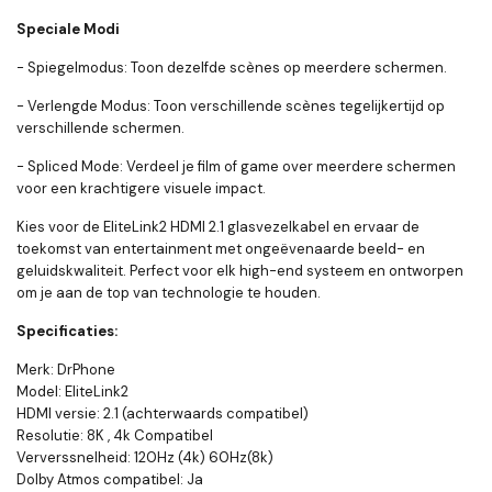
Speciale Modi
- Spiegelmodus: Toon dezelfde scènes op meerdere schermen.
- Verlengde Modus: Toon verschillende scènes tegelijkertijd op
verschillende schermen.
- Spliced Mode: Verdeel je film of game over meerdere schermen
voor een krachtigere visuele impact.
Kies voor de EliteLink2 HDMI 2.1 glasvezelkabel en ervaar de
toekomst van entertainment met ongeëvenaarde beeld- en
geluidskwaliteit. Perfect voor elk high-end systeem en ontworpen
om je aan de top van technologie te houden.
Specificaties:
Merk: DrPhone
Model: EliteLink2
HDMI versie: 2.1 (achterwaards compatibel)
Resolutie: 8K , 4k Compatibel
Ververssnelheid: 120Hz (4k) 60Hz(8k)
Dolby Atmos compatibel: Ja