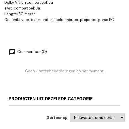
Dolby Vision compatibel: Ja
eArc compatibel: Ja
Lengte: 30 meter
Geschikt voor: o.a. monitor, spelcomputer, projector, game PC
Commentaar (0)
Geen klantenbeoordelingen op het moment.
PRODUCTEN UIT DEZELFDE CATEGORIE
Sorteer op