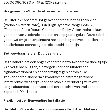
3070/3080/3090 bij 4K @ 120Hz gaming.
Hoogwaardige Specificaties en Technologieën
De EliteLink2 ondersteunt geavanceerde functies zoals VRR
(Variable Refresh Rate), HDR (High Dynamic Range), eARC
(Enhanced Audio Return Channel), en Dolby Vision, zodat je kunt
genieten van vloeiende beelden en diepgaand geluid. Deze kabel is
gebouwd om je entertainment naar een hoger niveau te tillen met
de allerbeste technologieën die beschikbaar zijn.
Betrouwbaarheid en Duurzaamheid
Deze kabel biedt een ongeëvenaarde betrouwbaarheid dankzij zijn
24K vergulde pluggen, die zorgen voor een uitstekende
signaaloverdracht en bescherming tegen corrosie. De
geavanceerde afscherming voorkomt elektromagnetische
interferentie, wat zorgt voor een stabiele verbinding zelfs over
lange afstanden – een voordeel ten opzichte van traditionele
koperen HDMI-kabels.
Flexibiliteit en Eenvoudige Installatie
De EliteLink2 is ontworpen voor maximale flexibiliteit. Met een