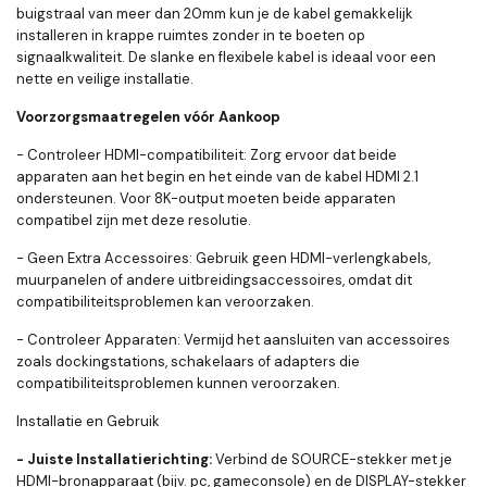
buigstraal van meer dan 20mm kun je de kabel gemakkelijk
installeren in krappe ruimtes zonder in te boeten op
signaalkwaliteit. De slanke en flexibele kabel is ideaal voor een
nette en veilige installatie.
Voorzorgsmaatregelen vóór Aankoop
- Controleer HDMI-compatibiliteit: Zorg ervoor dat beide
apparaten aan het begin en het einde van de kabel HDMI 2.1
ondersteunen. Voor 8K-output moeten beide apparaten
compatibel zijn met deze resolutie.
- Geen Extra Accessoires: Gebruik geen HDMI-verlengkabels,
muurpanelen of andere uitbreidingsaccessoires, omdat dit
compatibiliteitsproblemen kan veroorzaken.
- Controleer Apparaten: Vermijd het aansluiten van accessoires
zoals dockingstations, schakelaars of adapters die
compatibiliteitsproblemen kunnen veroorzaken.
Installatie en Gebruik
- Juiste Installatierichting:
Verbind de SOURCE-stekker met je
HDMI-bronapparaat (bijv. pc, gameconsole) en de DISPLAY-stekker