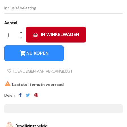
Inclusief belasting
Aantal
IN WINKELWAGEN
shopping_cart
NU KOPEN
TOEVOEGEN AAN VERLANGLIJST

Laatste items in voorraad
Delen
Beveiligingsbeleid