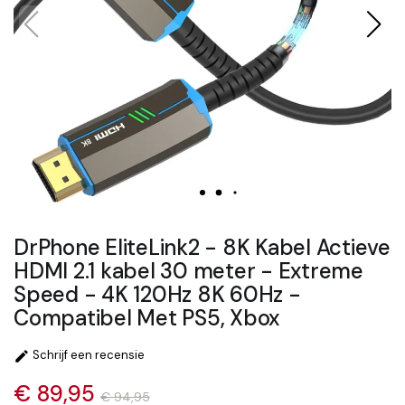
DrPhone EliteLink2 - 8K Kabel Actieve
HDMI 2.1 kabel 30 meter - Extreme
Speed - 4K 120Hz 8K 60Hz -
Compatibel Met PS5, Xbox
Schrijf een recensie

€ 89,95
€ 94,95