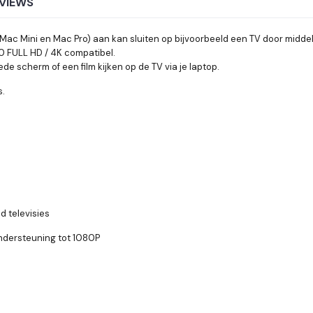
VIEWS
 Mac Mini en Mac Pro) aan kan sluiten op bijvoorbeeld een TV door midde
0 FULL HD / 4K compatibel.
de scherm of een film kijken op de TV via je laptop.
s.
 televisies
ondersteuning tot 1080P