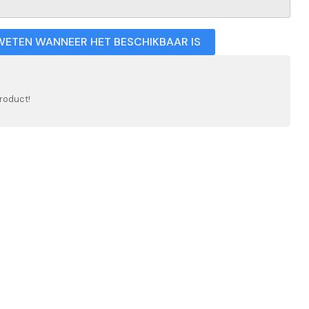
WETEN WANNEER HET BESCHIKBAAR IS
roduct!