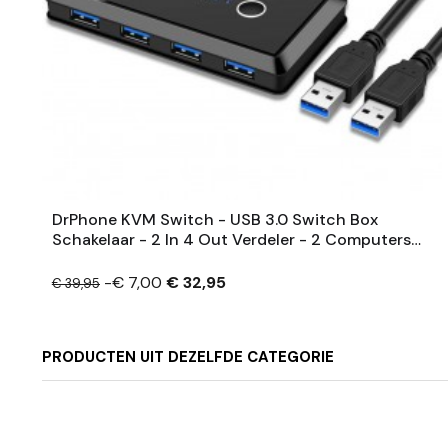
DrPhone KVM Switch - USB 3.0 Switch Box
Schakelaar - 2 In 4 Out Verdeler - 2 Computers
Die 4 USB-Apparaten Delen
-€ 7,00
€ 32,95
€ 39,95
PRODUCTEN UIT DEZELFDE CATEGORIE