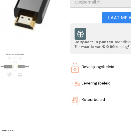
LAAT ME 
Je spaart
18
punten
met dit p
Ter waarde van
€ 0,90
korting!
Beveiligingsbeleid
Leveringsbeleid
Retourbeleid