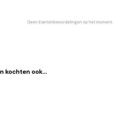
Geen klantenbeoordelingen op het moment.
n kochten ook...