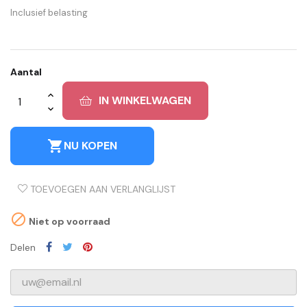
Inclusief belasting
Aantal
IN WINKELWAGEN
shopping_cart
NU KOPEN
TOEVOEGEN AAN VERLANGLIJST

Niet op voorraad
Delen