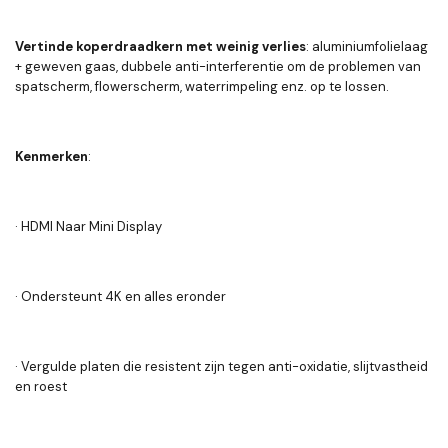
Vertinde koperdraadkern met weinig verlies
: aluminiumfolielaag
+ geweven gaas, dubbele anti-interferentie om de problemen van
spatscherm, flowerscherm, waterrimpeling enz. op te lossen.
Kenmerken
:
· HDMI Naar Mini Display
· Ondersteunt 4K en alles eronder
· Vergulde platen die resistent zijn tegen anti-oxidatie, slijtvastheid
en roest