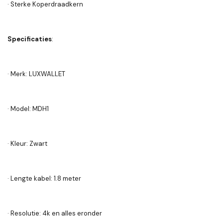
· Sterke Koperdraadkern
Specificaties
:
· Merk: LUXWALLET
· Model: MDH1
· Kleur: Zwart
· Lengte kabel: 1.8 meter
· Resolutie: 4k en alles eronder