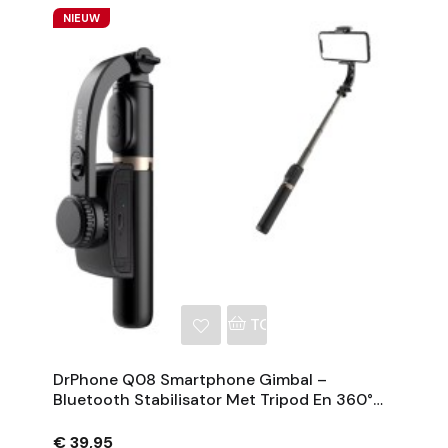
NIEUW
NKELWAGEN
TOEVOEGEN AAN WINKE
DrPhone Q08 Smartphone Gimbal –
Bluetooth Stabilisator Met Tripod En 360°
Rotatie - Zwart
€ 39,95