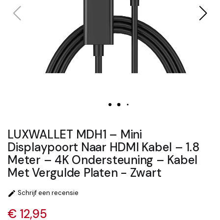
LUXWALLET MDH1 – Mini
Displaypoort Naar HDMI Kabel – 1.8
Meter – 4K Ondersteuning – Kabel
Met Vergulde Platen - Zwart
Schrijf een recensie

€ 12,95