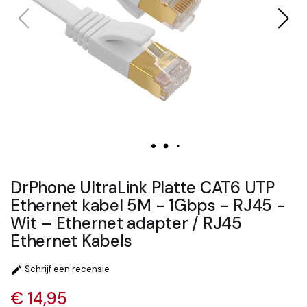
DrPhone UltraLink Platte CAT6 UTP
Ethernet kabel 5M - 1Gbps - RJ45 -
Wit – Ethernet adapter / RJ45
Ethernet Kabels
Schrijf een recensie

€ 14,95