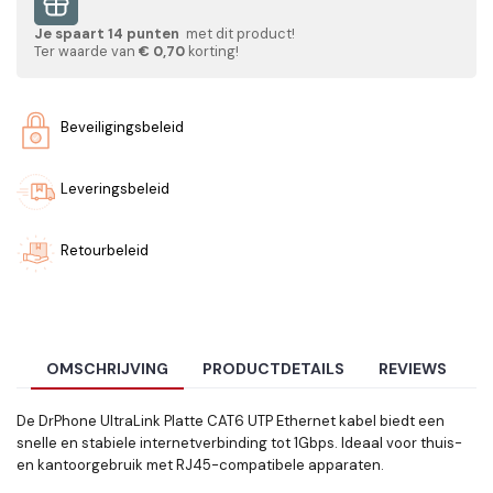
Je spaart
14
punten
met dit product!
Ter waarde van
€ 0,70
korting!
Beveiligingsbeleid
Leveringsbeleid
Retourbeleid
OMSCHRIJVING
PRODUCTDETAILS
REVIEWS
De DrPhone UltraLink Platte CAT6 UTP Ethernet kabel biedt een
snelle en stabiele internetverbinding tot 1Gbps. Ideaal voor thuis-
en kantoorgebruik met RJ45-compatibele apparaten.