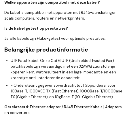
Welke apparaten zijn compatibel met deze kabel?
De kabel is compatibel met apparaten met RJ45-aansluitingen
zoals computers, routers en netwerkprinters.
Is de kabel getest op prestaties?
Ja, alle kabels zijn Fluke-getest voor optimale prestaties.
Belangrijke productinformatie
UTP Patchkabel: Onze Cat 6 UTP (Unshielded Twisted Pair)
patchkabels zijn vervaardigd met een 32AWG zuurstofvrije
koperen kern, wat resulteert in een lage impedantie en een
krachtige anti-interferentie capaciteit.
- Ondersteunt gegevensoverdracht tot 1 Gbps, ideaal voor
10Base-T, 100BASE-TX (Fast Ethernet), 1000Base-T/1000Base-
TX (Gigabit Ethernet), en 10gBase-T (10-Gigabit Ethernet).
Gerelateerd:
Ethernet adapter / RJ45 Ethernet Kabels
|
Adapters
en converters