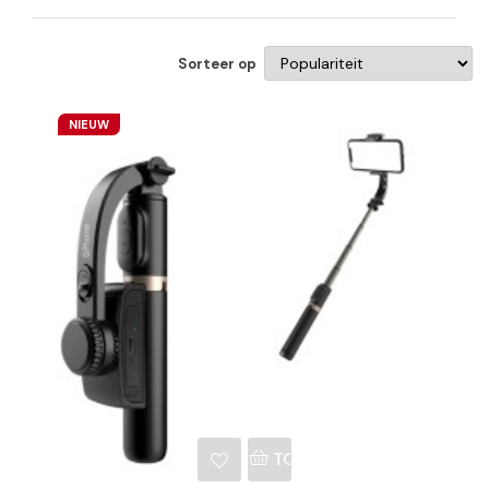
Sorteer op
NIEUW
NKELWAGEN
TOEVOEGEN AAN WINKE