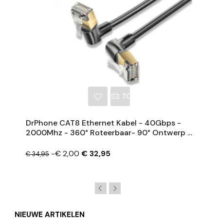
NKELWAGEN
TOEVOEGEN AAN WINKE
DrPhone CAT8 Ethernet Kabel - 40Gbps -
2000Mhz - 360° Roteerbaar- 90° Ontwerp –
RJ45 Internet Kabel - 5M
-€ 2,00
€ 32,95
€ 34,95
NIEUWE ARTIKELEN