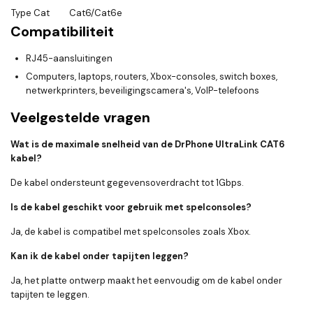
Type Cat
Cat6/Cat6e
Compatibiliteit
RJ45-aansluitingen
Computers, laptops, routers, Xbox-consoles, switch boxes,
netwerkprinters, beveiligingscamera's, VoIP-telefoons
Veelgestelde vragen
Wat is de maximale snelheid van de DrPhone UltraLink CAT6
kabel?
De kabel ondersteunt gegevensoverdracht tot 1Gbps.
Is de kabel geschikt voor gebruik met spelconsoles?
Ja, de kabel is compatibel met spelconsoles zoals Xbox.
Kan ik de kabel onder tapijten leggen?
Ja, het platte ontwerp maakt het eenvoudig om de kabel onder
tapijten te leggen.