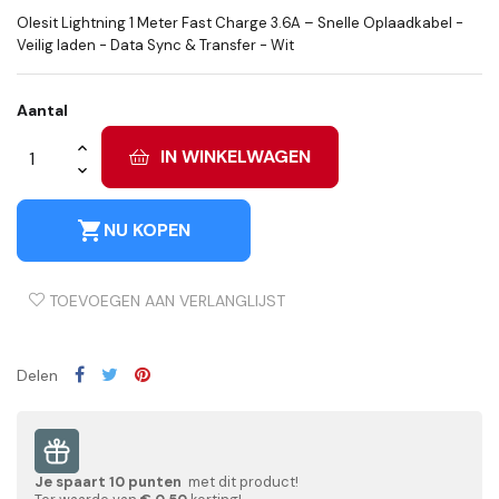
Olesit Lightning 1 Meter Fast Charge 3.6A – Snelle Oplaadkabel -
Veilig laden - Data Sync & Transfer - Wit
Aantal
IN WINKELWAGEN
shopping_cart
NU KOPEN
TOEVOEGEN AAN VERLANGLIJST
Delen
Je spaart
10
punten
met dit product!