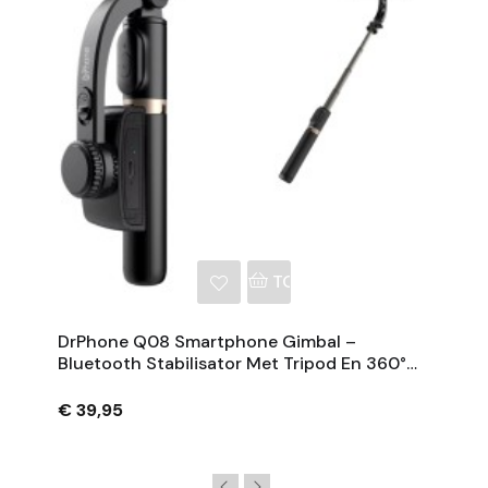
NKELWAGEN
TOEVOEGEN AAN WINKE
DrPhone Q08 Smartphone Gimbal –
Bluetooth Stabilisator Met Tripod En 360°
Rotatie - Zwart
€ 39,95