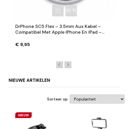
NKELWAGEN
TOEVOEGEN AAN WINKE
DrPhone SC5 Flex – 3.5mm Aux Kabel –
Compatibel Met Apple IPhone En IPad –
Nylon Gevlochten – 1M – Zilver
€ 9,95
NIEUWE ARTIKELEN
Sorteer op
NIEUW