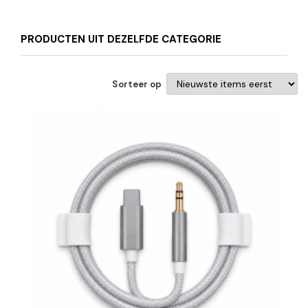
Inch - Geschikt Voor
IOS Smartphone 12 -
Groen
PRODUCTEN UIT DEZELFDE CATEGORIE
Sorteer op