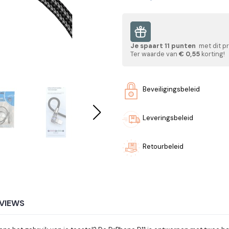
Je spaart
11
punten
met dit p
Ter waarde van
€ 0,55
korting!
Beveiligingsbeleid
Leveringsbeleid
Retourbeleid
VIEWS