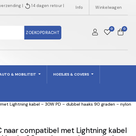
replay
 verzending
|
14 dagen retour
|
Info
Winkelwagen
0
0
ZOEKOPDRACHT
AUTO & MOBILITEIT
HOESJES & COVERS
met Lightning kabel – 30W PD – dubbel haaks 90 graden – nylon
 naar compatibel met Lightning kabel