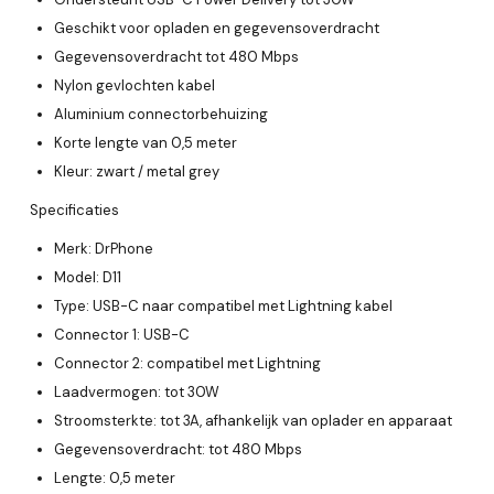
Geschikt voor opladen en gegevensoverdracht
Gegevensoverdracht tot 480 Mbps
Nylon gevlochten kabel
Aluminium connectorbehuizing
Korte lengte van 0,5 meter
Kleur: zwart / metal grey
Specificaties
Merk: DrPhone
Model: D11
Type: USB-C naar compatibel met Lightning kabel
Connector 1: USB-C
Connector 2: compatibel met Lightning
Laadvermogen: tot 30W
Stroomsterkte: tot 3A, afhankelijk van oplader en apparaat
Gegevensoverdracht: tot 480 Mbps
Lengte: 0,5 meter