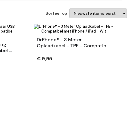
Sorteer op
DrPhone® - 3 Meter
ing
Oplaadkabel - TPE - Compatibel
bel -
Met IPhone / IPad - Wit
ne /
€ 9,95