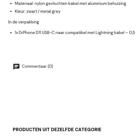
Materiaal: nylon gevlochten kabel met aluminium behuizing
Kleur: zwart / metal grey
In de verpakking
1x DrPhone D11 USB-C naar compatibel met Lightning kabel – 0,5
Commentaar (0)
PRODUCTEN UIT DEZELFDE CATEGORIE