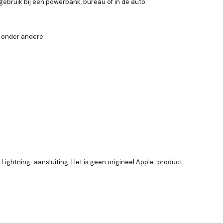
ebruik bij een powerbank, bureau of in de auto.
 onder andere:
 Lightning-aansluiting. Het is geen origineel Apple-product.