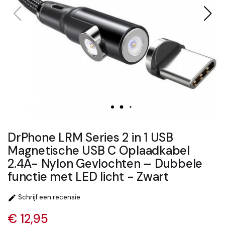
DrPhone LRM Series 2 in 1 USB
Magnetische USB C Oplaadkabel
2.4A- Nylon Gevlochten – Dubbele
functie met LED licht - Zwart
Schrijf een recensie

€ 12,95