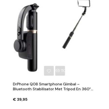
NKELWAGEN
TOEVOEGEN AAN WINKE
DrPhone Q08 Smartphone Gimbal –
Bluetooth Stabilisator Met Tripod En 360°
Rotatie - Zwart
€ 39,95