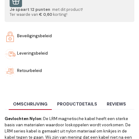
Je spaart
12
punten
met dit product!
Ter waarde van
€ 0,60
korting!
Beveiligingsbeleid
Leveringsbeleid
Retourbeleid
OMSCHRIJVING
PRODUCTDETAILS
REVIEWS
Gevlochten Nylon:
De LRM magnetische kabel heeft een sterke
basis van materialen waardoor loskoppelen wordt voorkomen. De
LRM series kabel is gemaakt uit nylon materiaal om knikjes in de
kabel tegen te gaan. Wij zijn van mening dat een kabel niet na een