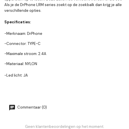
Als je de DrPhone LRM series zoekt op de zoekbalk dan krijg je alle
verschillende opties.
Specificaties:
-Merknaam: DrPhone
-Connector: TYPE-C
-Maximale stroom: 2.4A
-Materiaal: NYLON
-Led licht: JA
Commentaar (0)
Geen klantenbeoordelingen op het moment.