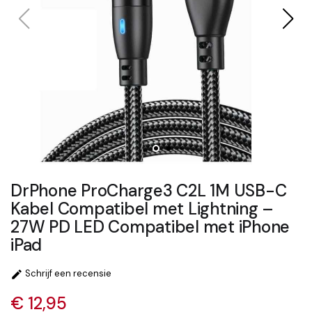
DrPhone ProCharge3 C2L 1M USB-C
Kabel Compatibel met Lightning –
27W PD LED Compatibel met iPhone
iPad
Schrijf een recensie

€ 12,95