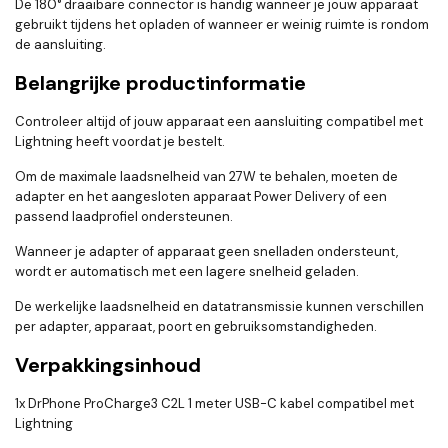
De 180° draaibare connector is handig wanneer je jouw apparaat
gebruikt tijdens het opladen of wanneer er weinig ruimte is rondom
de aansluiting.
Belangrijke productinformatie
Controleer altijd of jouw apparaat een aansluiting compatibel met
Lightning heeft voordat je bestelt.
Om de maximale laadsnelheid van 27W te behalen, moeten de
adapter en het aangesloten apparaat Power Delivery of een
passend laadprofiel ondersteunen.
Wanneer je adapter of apparaat geen snelladen ondersteunt,
wordt er automatisch met een lagere snelheid geladen.
De werkelijke laadsnelheid en datatransmissie kunnen verschillen
per adapter, apparaat, poort en gebruiksomstandigheden.
Verpakkingsinhoud
1x DrPhone ProCharge3 C2L 1 meter USB-C kabel compatibel met
Lightning