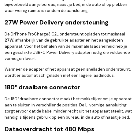
bijvoorbeeld aan je bureau, naast je bed, in de auto of op plekken
waar weinig ruimte is rondom de aansluiting.
27W Power Delivery ondersteuning
De DrPhone ProCharge3 C2L ondersteunt opladen tot maximaal
27W
, afhankelijk van de gebruikte adapter en het aangesloten
apparaat. Voor het behalen van de maximale laadsnelheid heb je
een geschikte USB-C Power Delivery adapter nodig die voldoende
vermogen levert.
Wanneer de adapter of het apparaat geen snelladen ondersteunt,
wordt er automatisch geladen met een lagere laadmodus.
180° draaibare connector
De 180° draaibare connector maakt het makkelijker om je apparaat
aan te sluiten in verschillende posities. De L-vormige aansluiting
zorgt ervoor dat de kabel minder recht uit het apparaat steekt, wat
handig is tijdens gebruik op een bureau, in de auto of naast je bed.
Dataoverdracht tot 480 Mbps