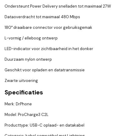
Ondersteunt Power Delivery snelladen tot maximaal 27W
Dataoverdracht tot maximaal 480 Mbps
180° draaibare connector voor gebruiksgemak
L-vormig / elleboog ontwerp
LED-indicator voor zichtbaarheid in het donker
Duurzaam nylon ontwerp
Geschikt voor opladen en datatransmissie
Zwarte uitvoering
Specificaties
Merk: DrPhone
Model: ProCharge3 C2L
Producttype: USB-C oplaad- en datakabel
Categorie: kabel compatibel met Lightning