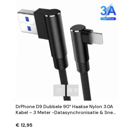
NKELWAGEN
TOEVOEGEN AAN WINKE
DrPhone D9 Dubbele 90° Haakse Nylon 3.0A
Kabel – 3 Meter -Datasynchronisatie & Snel
Opladen – Compatibel Met IPhone - Zwart
€ 12,95