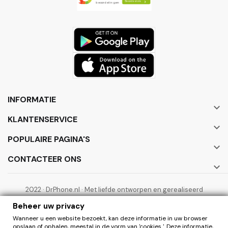
INFORMATIE

KLANTENSERVICE

POPULAIRE PAGINA'S

CONTACTEER ONS

2022 · DrPhone.nl · Met liefde ontworpen en gerealiseerd
door ElectronicWorks B.V.
Beheer uw privacy
Wanneer u een website bezoekt, kan deze informatie in uw browser
opslaan of ophalen, meestal in de vorm van 'cookies '. Deze informatie,