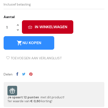
Inclusief belasting
Aantal
IN WINKELWAGEN
shopping_cart
NU KOPEN
TOEVOEGEN AAN VERLANGLIJST
Delen
Je spaart
12
punten
met dit product!
Ter waarde van
€ 0,60
korting!