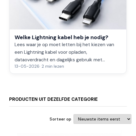
Welke Lightning kabel heb je nodig?
Lees waar je op moet letten bij het kiezen van
een Lightning kabel voor opladen,
dataoverdracht en dagelijks gebruik met
13-05-2026
· 2 min lezen
geschikte iPhone- en iPad-modellen.
PRODUCTEN UIT DEZELFDE CATEGORIE
Sorteer op