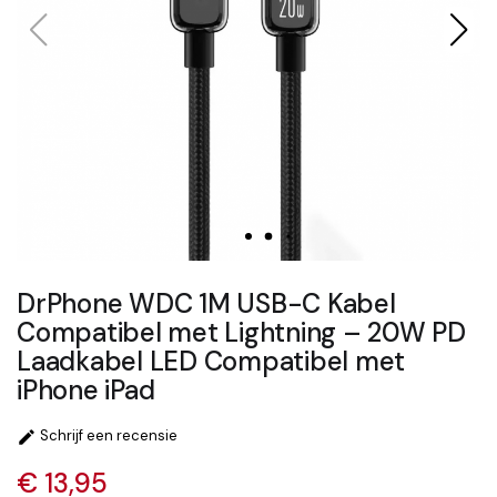
DrPhone WDC 1M USB-C Kabel
Compatibel met Lightning – 20W PD
Laadkabel LED Compatibel met
iPhone iPad
Schrijf een recensie

€ 13,95