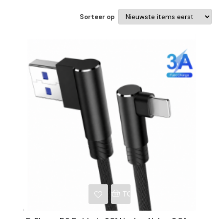
Sorteer op
NKELWAGEN
TOEVOEGEN AAN WINKE