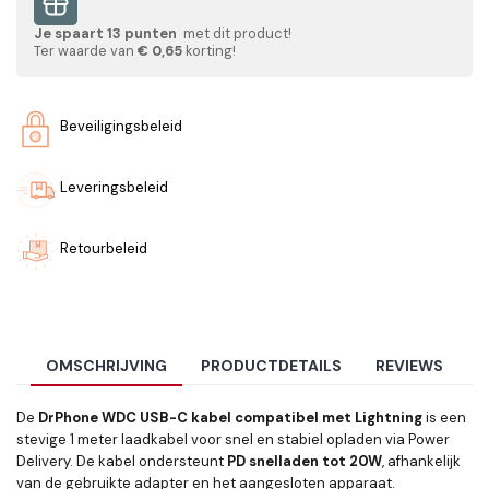
Je spaart
13
punten
met dit product!
Ter waarde van
€ 0,65
korting!
Beveiligingsbeleid
Leveringsbeleid
Retourbeleid
OMSCHRIJVING
PRODUCTDETAILS
REVIEWS
De
DrPhone WDC USB-C kabel compatibel met Lightning
is een
stevige 1 meter laadkabel voor snel en stabiel opladen via Power
Delivery. De kabel ondersteunt
PD snelladen tot 20W
, afhankelijk
van de gebruikte adapter en het aangesloten apparaat.