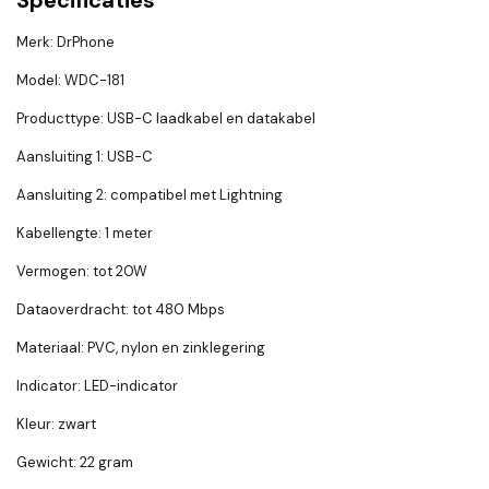
Specificaties
Merk: DrPhone
Model: WDC-181
Producttype: USB-C laadkabel en datakabel
Aansluiting 1: USB-C
Aansluiting 2: compatibel met Lightning
Kabellengte: 1 meter
Vermogen: tot 20W
Dataoverdracht: tot 480 Mbps
Materiaal: PVC, nylon en zinklegering
Indicator: LED-indicator
Kleur: zwart
Gewicht: 22 gram