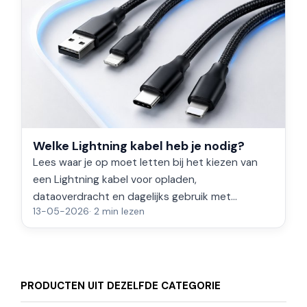
Welke Lightning kabel heb je nodig?
Lees waar je op moet letten bij het kiezen van
een Lightning kabel voor opladen,
dataoverdracht en dagelijks gebruik met
13-05-2026
· 2 min lezen
geschikte iPhone- en iPad-modellen.
PRODUCTEN UIT DEZELFDE CATEGORIE