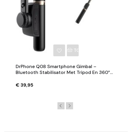
NKELWAGEN
TOEVOEGEN AAN WINKE
DrPhone Q08 Smartphone Gimbal –
Bluetooth Stabilisator Met Tripod En 360°
Rotatie - Zwart
€ 39,95