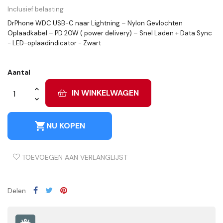
Inclusief belasting
DrPhone WDC USB-C naar Lightning – Nylon Gevlochten
Oplaadkabel – PD 20W ( power delivery) – Snel Laden + Data Sync
- LED-oplaadindicator - Zwart
Aantal
IN WINKELWAGEN
shopping_cart
NU KOPEN
TOEVOEGEN AAN VERLANGLIJST
Delen