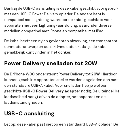
Dankzij de USB-C aansluiting is deze kabel geschikt voor gebruik
met een USB-C Power Delivery oplader. De andere kant is
compatibel met Lightning, waardoor de kabel geschikt is voor
apparaten met een Lightning-aansluiting, waaronder diverse
modellen compatibel met iPhone en compatibel met iPad.
De kabel heeft een nylon gevlochten afwerking, een transparant
connectorontwerp en een LED-indicator, zodat je de kabel
gemakkelijk kunt vinden in het donker.
Power Delivery snelladen tot 20W
De DrPhone WDC ondersteunt Power Delivery tot
20W
. Hierdoor
kunnen geschikte apparaten sneller worden opgeladen dan met
een standaard USB-A kabel. Voor snelladen heb je wel een
geschikte
USB-C Power Delivery adapter
nodig. De uiteindelijke
laadsnelheid hangt af van de adapter, het apparaat en de
laadomstandigheden.
USB-C aansluiting
Let op: deze kabel past niet op een standaard USB-A oplader. De