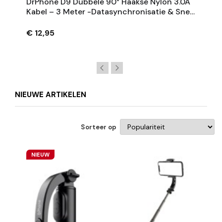
DrPhone D9 Dubbele 90° Haakse Nylon 3.0A
Kabel – 3 Meter -Datasynchronisatie & Snel
Opladen – Compatibel Met IPhone - Zwart
€ 12,95
NIEUWE ARTIKELEN
Sorteer op
NIEUW