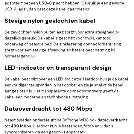
adapter moet een
USB-C poort
hebben. Gebruik je een gewone
USB-A lader, dan past deze kabel daar niet op.
Stevige nylon gevlochten kabel
De gevlochten nylon buitenlaag zorgt voor extra stevigheid bij
dagelijks gebruik. De kabel is geschikt voor thuis, kantoor,
onderweg of naast je bed. De zinklegering connectorbehuizing
zorgt voor een stevige afwerking en betere bescherming bij
normaal gebruik.
LED-indicator en transparant design
De kabel beschikt over een LED-indicator. Hierdoor kun je de kabel
eenvoudiger terugvinden in het donker en zie je snel of de kabel
aangesloten is. Het transparante connectorontwerp geeft de
kabel een moderne en technische uitstraling.
Dataoverdracht tot 480 Mbps
Naast opladen ondersteunt de DrPhone WDC ook dataoverdracht
tot
480 Mbps
. Hierdoor kun je bestanden, foto’s en video’s
synchroniseren via een geschikt apparaat.