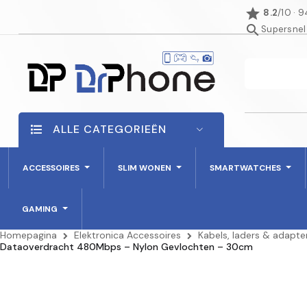
star
8.2
/10 · 
search
Supersnel
ALLE CATEGORIEËN
ACCESSOIRES
SLIM WONEN
SMARTWATCHES
GAMING
Homepagina
Elektronica Accessoires
Kabels, laders & adapte
Dataoverdracht 480Mbps – Nylon Gevlochten – 30cm