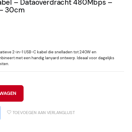
kabel – Dataoverdracht 480Mbps –
 – 30cm
atieve 2-in-1 USB-C kabel die snelladen tot 240W en
ineert met een handig lanyard ontwerp. Ideaal voor dagelijks
eiten.
LWAGEN
TOEVOEGEN AAN VERLANGLIJST