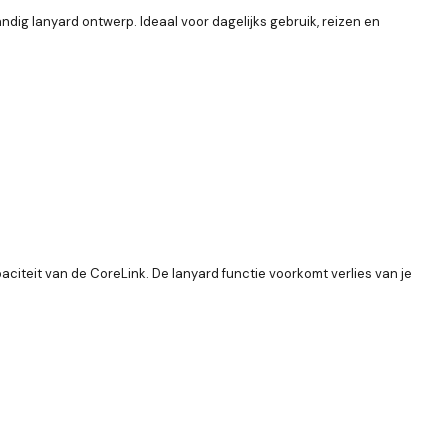
ig lanyard ontwerp. Ideaal voor dagelijks gebruik, reizen en
iteit van de CoreLink. De lanyard functie voorkomt verlies van je