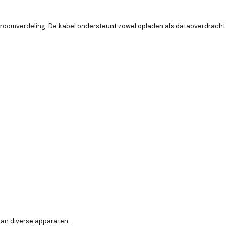
troomverdeling. De kabel ondersteunt zowel opladen als dataoverdracht,
van diverse apparaten.