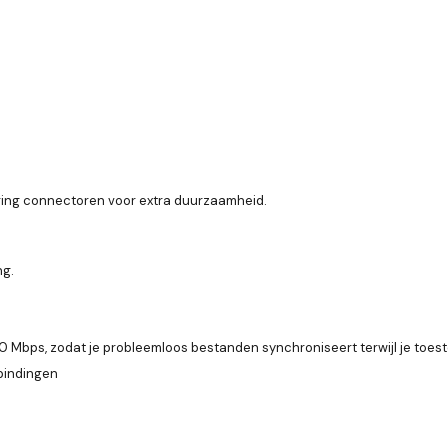
ering connectoren voor extra duurzaamheid.
ng.
 Mbps, zodat je probleemloos bestanden synchroniseert terwijl je toest
rbindingen