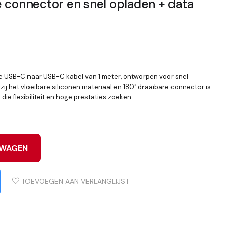
 connector en snel opladen + data
 USB-C naar USB-C kabel van 1 meter, ontworpen voor snel
j het vloeibare siliconen materiaal en 180° draaibare connector is
die flexibiliteit en hoge prestaties zoeken.
LWAGEN
TOEVOEGEN AAN VERLANGLIJST