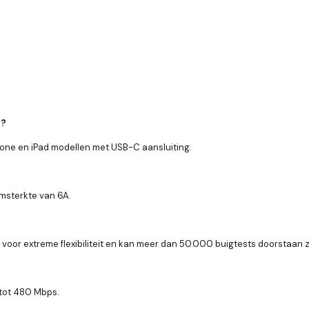
t?
Phone en iPad modellen met USB-C aansluiting.
msterkte van 6A.
voor extreme flexibiliteit en kan meer dan 50.000 buigtests doorstaan 
 tot 480 Mbps.