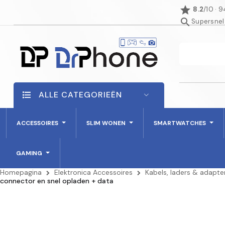
star
8.2
/10 · 
search
Supersnel
ALLE CATEGORIEËN
ACCESSOIRES
SLIM WONEN
SMARTWATCHES
GAMING
Homepagina
Elektronica Accessoires
Kabels, laders & adapte
connector en snel opladen + data