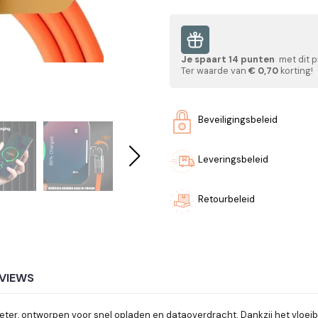
Je spaart
14
punten
met dit p
Ter waarde van
€ 0,70
korting!
Beveiligingsbeleid
Leveringsbeleid
Retourbeleid
VIEWS
r, ontworpen voor snel opladen en dataoverdracht. Dankzij het vloeiba