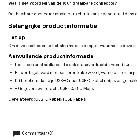
Wat is het voordeel van de 180° draaibare connector?
De draaibare connector maakt het gebruik van je apparaat tijdens 
Belangrijke productinformatie
Let op
Om deze snelheden te behalen moet je adapter waarmee je deze in c
Aanvullende productinformatie
Het is een snellaadkabel die ook dataoverdracht ondersteunt.
Hij wordt geleverd met een leren kabelwikkel, waarmee je hem g
Dit betekent dat je je USB-C naar USB-C kabel netjes en gemakkel
- Gegevensoverdracht USB2.0/480 Mbps.
Gerelateerd:
USB-C Kabels
|
USB kabels
Commentaar (0)