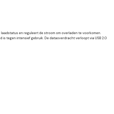
 laadstatus en reguleert de stroom om overladen te voorkomen.
 is tegen intensief gebruik. De dataoverdracht verloopt via USB 2.0