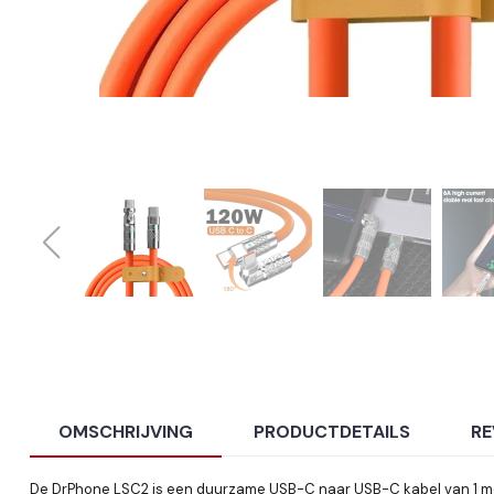
OMSCHRIJVING
PRODUCTDETAILS
RE
De DrPhone LSC2 is een duurzame USB-C naar USB-C kabel van 1 mete