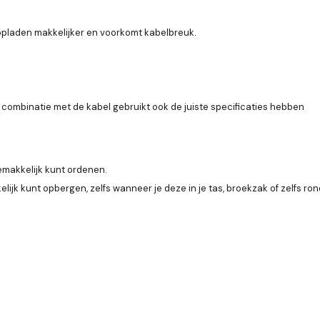
opladen makkelijker en voorkomt kabelbreuk.
ombinatie met de kabel gebruikt ook de juiste specificaties hebben
emakkelijk kunt ordenen.
ijk kunt opbergen, zelfs wanneer je deze in je tas, broekzak of zelfs ro