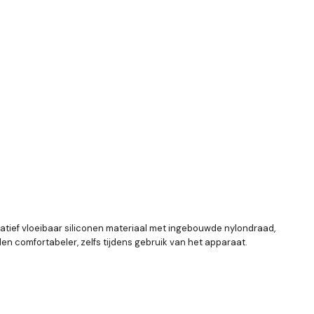
ovatief vloeibaar siliconen materiaal met ingebouwde nylondraad,
 comfortabeler, zelfs tijdens gebruik van het apparaat.