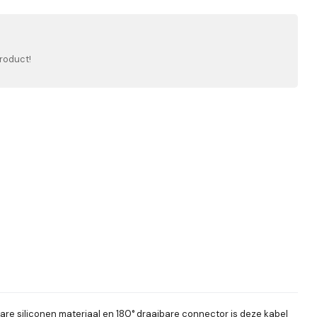
roduct!
re siliconen materiaal en 180° draaibare connector is deze kabel