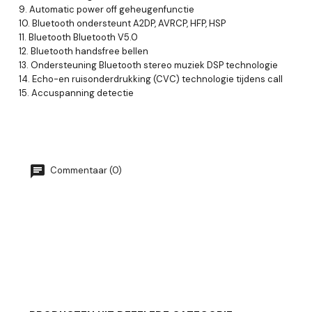
9.
Automatic power off geheugenfunctie
10. Bluetooth ondersteunt A2DP, AVRCP, HFP, HSP
11. Bluetooth Bluetooth V5.0
12.
Bluetooth handsfree bellen
13. Ondersteuning Bluetooth stereo muziek DSP technologie
14. Echo-en ruisonderdrukking (CVC) technologie tijdens call
15. Accuspanning detectie
Commentaar (0)