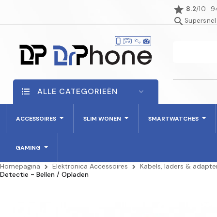
star
8.2
/10 · 
search
Supersnel
ALLE CATEGORIEËN
ACCESSOIRES
SLIM WONEN
SMARTWATCHES
GAMING
Homepagina
Elektronica Accessoires
Kabels, laders & adapte
Detectie - Bellen / Opladen