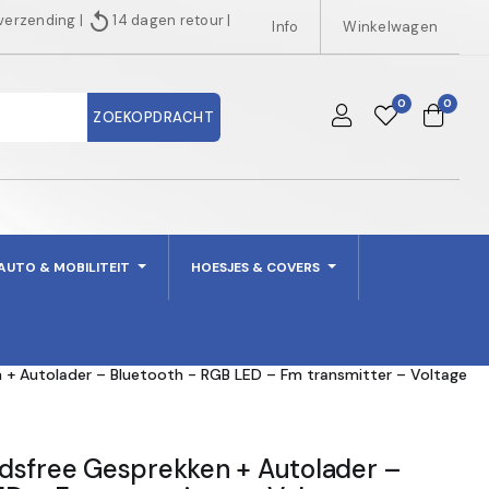
replay
 verzending
|
14 dagen retour
|
Info
Winkelwagen
0
0
ZOEKOPDRACHT
AUTO & MOBILITEIT
HOESJES & COVERS
 + Autolader – Bluetooth - RGB LED – Fm transmitter – Voltage
dsfree Gesprekken + Autolader –