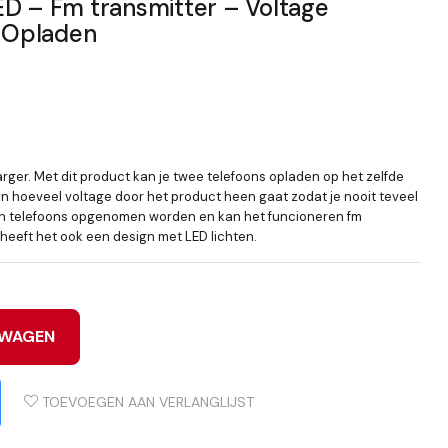
ED – Fm transmitter – Voltage
/ Opladen
arger. Met dit product kan je twee telefoons opladen op het zelfde
n hoeveel voltage door het product heen gaat zodat je nooit teveel
en telefoons opgenomen worden en kan het funcioneren fm
s heeft het ook een design met LED lichten.
LWAGEN
TOEVOEGEN AAN VERLANGLIJST