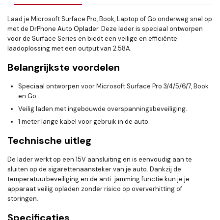
Laad je Microsoft Surface Pro, Book, Laptop of Go onderweg snel op
met de DrPhone
Auto Oplader
. Deze lader is speciaal ontworpen
voor de Surface Series en biedt een veilige en efficiënte
laadoplossing met een output van 2.58A.
Belangrijkste voordelen
Speciaal ontworpen voor Microsoft Surface Pro 3/4/5/6/7, Book
en Go.
Veilig laden met ingebouwde overspanningsbeveiliging.
1 meter lange kabel voor gebruik in de auto.
Technische uitleg
De lader werkt op een 15V aansluiting en is eenvoudig aan te
sluiten op de sigarettenaansteker van je auto. Dankzij de
temperatuurbeveiliging en de anti-jamming functie kun je je
apparaat veilig opladen zonder risico op oververhitting of
storingen.
Specificaties