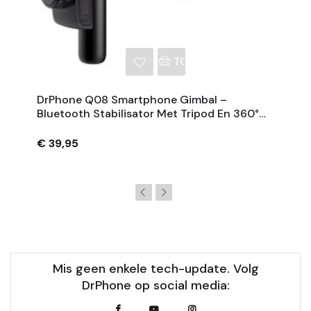
NKELWAGEN
TOEVOEGEN AAN WINKE
DrPhone Q08 Smartphone Gimbal –
Bluetooth Stabilisator Met Tripod En 360°
Rotatie - Zwart
€ 39,95
Mis geen enkele tech-update. Volg
DrPhone op social media: