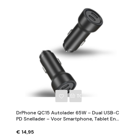
NKELWAGEN
TOEVOEGEN AAN WINKE
DrPhone QC15 Autolader 65W – Dual USB-C
PD Snellader – Voor Smartphone, Tablet En
Laptop – 12V/24V – Aluminium – Zwart
€ 14,95