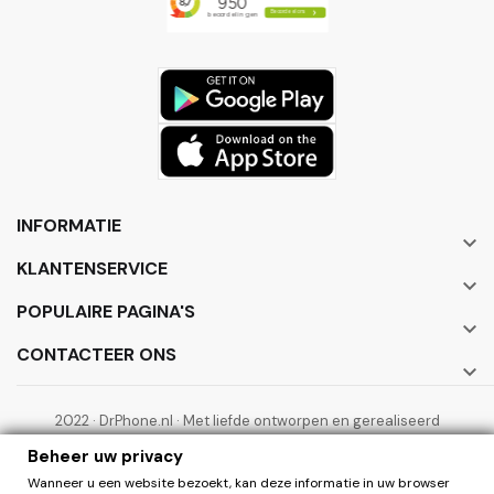
INFORMATIE

KLANTENSERVICE

POPULAIRE PAGINA'S

CONTACTEER ONS

2022 · DrPhone.nl · Met liefde ontworpen en gerealiseerd
door ElectronicWorks B.V.
Beheer uw privacy
Wanneer u een website bezoekt, kan deze informatie in uw browser