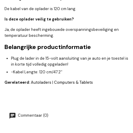
De kabel van de oplader is 120 cm lang.
Is deze oplader veilig te gebruiken?
Ja, de oplader heeft ingebouwde overspanningsbeveiliging en
temperatuur bescherming.
Belangrijke productinformatie
Plug de lader in de 15-volt aansluiting van je auto en je toestel is
in korte tijd volledig opgeladen!
-Kabel Lengte: 120 cm/47.2''
Gerelateerd:
Autoladers
|
Computers & Tablets
Commentaar (0)