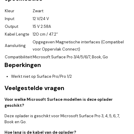
Kleur
Zwart
Input
12 V/24 V
Output
15 V 2.58A
Kabel Lengte
120 cm / 47.2''
Opgegeven Magnetische interfaces (Compatibel
Aansluiting
voor Oppervlak Connect)
Compatibiliteit
Microsoft Surface Pro 3/4/5/6/7, Book, Go
Beperkingen
Werkt niet op Surface Pro/Pro 1/2
Veelgestelde vragen
Voor welke Microsoft Surface modellen is deze oplader
geschikt?
Deze oplader is geschikt voor Microsoft Surface Pro 3, 4, 5, 6, 7,
Book en Go.
Hoe lang is de kabel van de oplader?