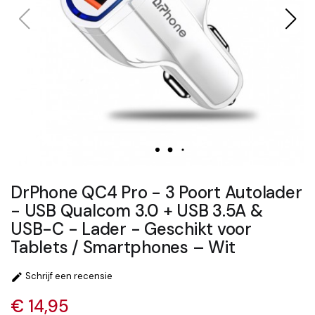
DrPhone QC4 Pro - 3 Poort Autolader
- USB Qualcom 3.0 + USB 3.5A &
USB-C - Lader - Geschikt voor
Tablets / Smartphones – Wit
Schrijf een recensie

€ 14,95