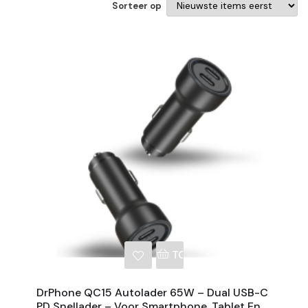
Sorteer op
NKELWAGEN
TOEVOEGEN AAN WINKE
DrPhone QC15 Autolader 65W – Dual USB-C
PD Snellader – Voor Smartphone, Tablet En