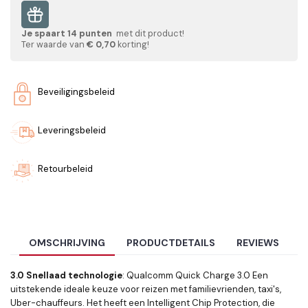
Je spaart
14
punten
met dit product!
Ter waarde van
€ 0,70
korting!
Beveiligingsbeleid
Leveringsbeleid
Retourbeleid
OMSCHRIJVING
PRODUCTDETAILS
REVIEWS
3.0 Snellaad technologie
: Qualcomm Quick Charge 3.0 Een
uitstekende ideale keuze voor reizen met familievrienden, taxi's,
Uber-chauffeurs. Het heeft een Intelligent Chip Protection, die