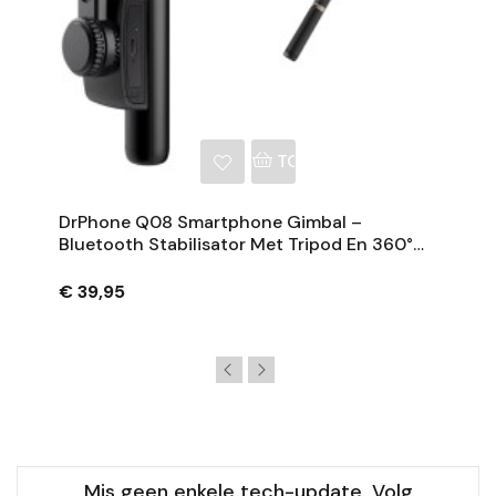
NKELWAGEN
TOEVOEGEN AAN WINKE
DrPhone Q08 Smartphone Gimbal –
Bluetooth Stabilisator Met Tripod En 360°
Rotatie - Zwart
€ 39,95
Mis geen enkele tech-update. Volg