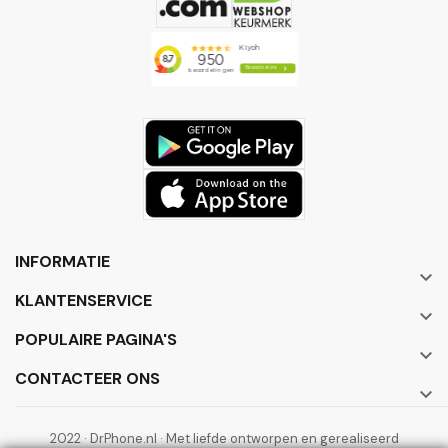
INFORMATIE

KLANTENSERVICE

POPULAIRE PAGINA'S

CONTACTEER ONS

2022 · DrPhone.nl · Met liefde ontworpen en gerealiseerd