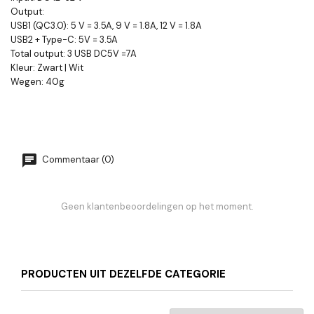
Output:
USB1 (QC3.0): 5 V = 3.5A, 9 V = 1.8A, 12 V = 1.8A
USB2 + Type-C: 5V = 3.5A
Total output: 3 USB DC5V =7A
Kleur: Zwart | Wit
Wegen: 40g
Commentaar (0)
Geen klantenbeoordelingen op het moment.
PRODUCTEN UIT DEZELFDE CATEGORIE