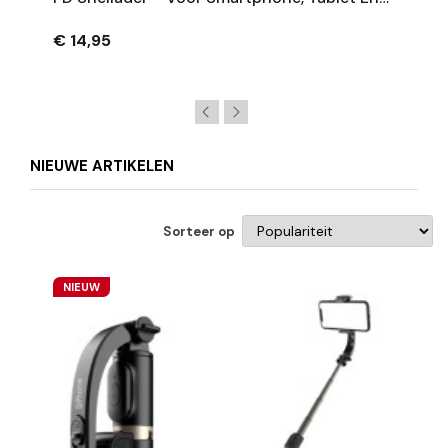
Laptop – 12V/24V – Aluminium – Zwart
€ 14,95
NIEUWE ARTIKELEN
Sorteer op
NIEUW