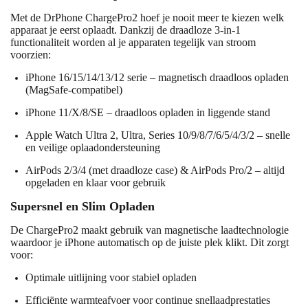
Met de DrPhone ChargePro2 hoef je nooit meer te kiezen welk
apparaat je eerst oplaadt. Dankzij de draadloze 3-in-1
functionaliteit worden al je apparaten tegelijk van stroom
voorzien:
iPhone 16/15/14/13/12 serie – magnetisch draadloos opladen
(MagSafe-compatibel)
iPhone 11/X/8/SE – draadloos opladen in liggende stand
Apple Watch Ultra 2, Ultra, Series 10/9/8/7/6/5/4/3/2 – snelle
en veilige oplaadondersteuning
AirPods 2/3/4 (met draadloze case) & AirPods Pro/2 – altijd
opgeladen en klaar voor gebruik
Supersnel en Slim Opladen
De ChargePro2 maakt gebruik van magnetische laadtechnologie
waardoor je iPhone automatisch op de juiste plek klikt. Dit zorgt
voor:
Optimale uitlijning voor stabiel opladen
Efficiënte warmteafvoer voor continue snellaadprestaties