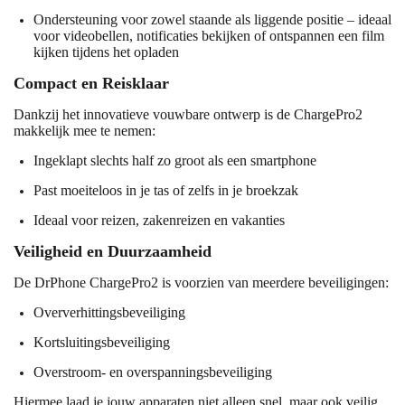
Ondersteuning voor zowel staande als liggende positie – ideaal
voor videobellen, notificaties bekijken of ontspannen een film
kijken tijdens het opladen
Compact en Reisklaar
Dankzij het innovatieve vouwbare ontwerp is de ChargePro2
makkelijk mee te nemen:
Ingeklapt slechts half zo groot als een smartphone
Past moeiteloos in je tas of zelfs in je broekzak
Ideaal voor reizen, zakenreizen en vakanties
Veiligheid en Duurzaamheid
De DrPhone ChargePro2 is voorzien van meerdere beveiligingen:
Oververhittingsbeveiliging
Kortsluitingsbeveiliging
Overstroom- en overspanningsbeveiliging
Hiermee laad je jouw apparaten niet alleen snel, maar ook veilig