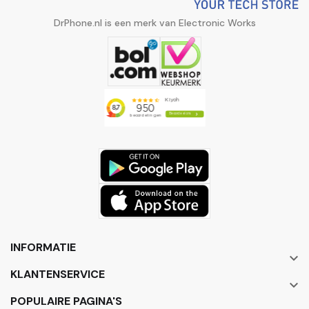
DrPhone.nl is een merk van Electronic Works
INFORMATIE

KLANTENSERVICE

POPULAIRE PAGINA'S