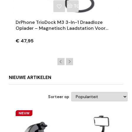
NKELWAGEN
TOEVOEGEN AAN WINKE
DrPhone TrioDock M3 3-In-1 Draadloze
Oplader – Magnetisch Laadstation Voor
Smartphone, Galaxy Watch En Buds – 15W
€ 47,95
NIEUWE ARTIKELEN
Sorteer op
NIEUW