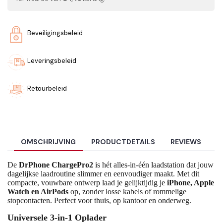
Beveiligingsbeleid
Leveringsbeleid
Retourbeleid
OMSCHRIJVING
PRODUCTDETAILS
REVIEWS
De
DrPhone ChargePro2
is hét alles-in-één laadstation dat jouw
dagelijkse laadroutine slimmer en eenvoudiger maakt. Met dit
compacte, vouwbare ontwerp laad je gelijktijdig je
iPhone, Apple
Watch en AirPods
op, zonder losse kabels of rommelige
stopcontacten. Perfect voor thuis, op kantoor en onderweg.
Universele 3-in-1 Oplader