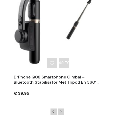
NKELWAGEN
TOEVOEGEN AAN WINKE
DrPhone Q08 Smartphone Gimbal –
Bluetooth Stabilisator Met Tripod En 360°
Rotatie - Zwart
€ 39,95