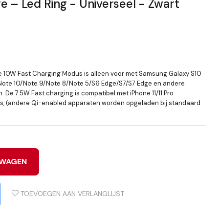
e – Led Ring - Universeel - Zwart
0W Fast Charging Modus is alleen voor met Samsung Galaxy S10
/Note 10/Note 9/Note 8/Note 5/S6 Edge/S7/S7 Edge en andere
. De 7.5W Fast charging is compatibel met iPhone 11/11 Pro
s, (andere Qi-enabled apparaten worden opgeladen bij standaard
LWAGEN
TOEVOEGEN AAN VERLANGLIJST