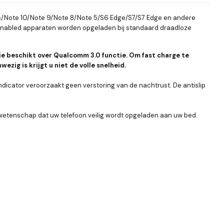
s/Note 10/Note 9/Note 8/Note 5/S6 Edge/S7/S7 Edge en andere
i-enabled apparaten worden opgeladen bij standaard draadloze
ie beschikt over Qualcomm 3.0 functie. Om fast charge te
zig is krijgt u niet de volle snelheid.
dicator veroorzaakt geen verstoring van de nachtrust. De antislip
etenschap dat uw telefoon veilig wordt opgeladen aan uw bed.