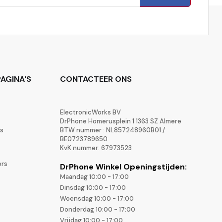
AGINA'S
CONTACTEER ONS
ElectronicWorks BV
DrPhone Homerusplein 1 1363 SZ Almere
rs
BTW nummer : NL857248960B01 /
BE0723789650
KvK nummer: 67973523
ors
DrPhone Winkel Openingstijden:
Maandag 10:00 - 17:00
Dinsdag 10:00 - 17:00
Woensdag 10:00 - 17:00
Donderdag 10:00 - 17:00
Vrijdag 10:00 - 17:00