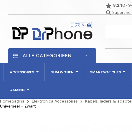
star
8.2
/10 · 
search
Supersnel
ALLE CATEGORIEËN
ACCESSOIRES
SLIM WONEN
SMARTWATCHES
GAMING
Homepagina
Elektronica Accessoires
Kabels, laders & adapte
Universeel - Zwart