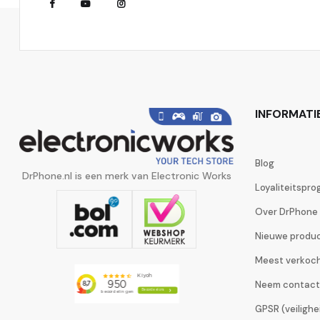
INFORMATI
Blog
DrPhone.nl is een merk van Electronic Works
Loyaliteitspr
Over DrPhone
Nieuwe produ
Meest verkoc
Neem contact
GPSR (veiligh