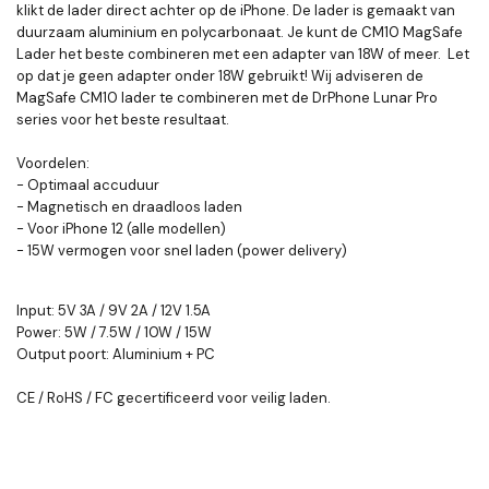
klikt de lader direct achter op de iPhone. De lader is gemaakt van
duurzaam aluminium en polycarbonaat. Je kunt de CM10 MagSafe
Lader het beste combineren met een adapter van 18W of meer. Let
op dat je geen adapter onder 18W gebruikt! Wij adviseren de
MagSafe CM10 lader te combineren met de DrPhone Lunar Pro
series voor het beste resultaat.
Voordelen:
- Optimaal accuduur
- Magnetisch en draadloos laden
- Voor iPhone 12 (alle modellen)
- 15W vermogen voor snel laden (power delivery)
Input: 5V 3A / 9V 2A / 12V 1.5A
Power: 5W / 7.5W / 10W / 15W
Output poort: Aluminium + PC
CE / RoHS / FC gecertificeerd voor veilig laden.