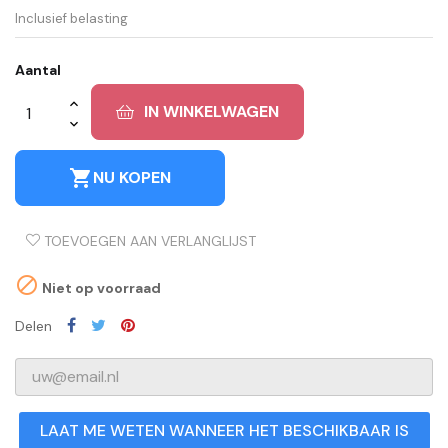
Inclusief belasting
Aantal
IN WINKELWAGEN
shopping_cart
NU KOPEN
TOEVOEGEN AAN VERLANGLIJST

Niet op voorraad
Delen
LAAT ME WETEN WANNEER HET BESCHIKBAAR IS