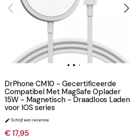
DrPhone CM10 - Gecertificeerde
Compatibel Met MagSafe Oplader
15W - Magnetisch - Draadloos Laden
voor IOS series
Schrijf een recensie

€ 17,95