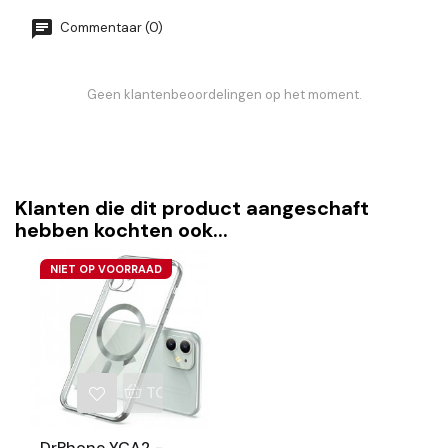
Commentaar (0)
Geen klantenbeoordelingen op het moment.
Klanten die dit product aangeschaft
hebben kochten ook...
NIET OP VOORRAAD
TOEVOEGEN AAN WINKELWAGEN
DrPhone YCA2 -