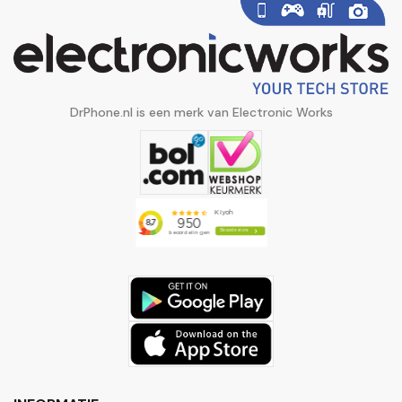
DrPhone.nl is een merk van Electronic Works