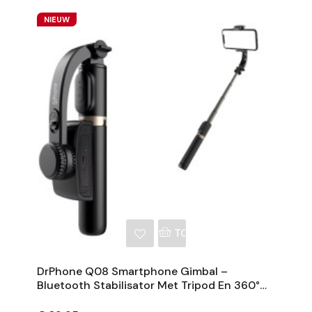
NIEUW
NKELWAGEN
TOEVOEGEN AAN WINKE
DrPhone Q08 Smartphone Gimbal –
Bluetooth Stabilisator Met Tripod En 360°
Rotatie - Zwart