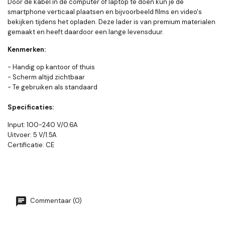
Door de kabel in de computer of laptop te doen kun je de
smartphone verticaal plaatsen en bijvoorbeeld films en video's
bekijken tijdens het opladen. Deze lader is van premium materialen
gemaakt en heeft daardoor een lange levensduur.
Kenmerken:
- Handig op kantoor of thuis
- Scherm altijd zichtbaar
- Te gebruiken als standaard
Specificaties:
Input: 100-240 V/0.6A
Uitvoer: 5 V/1.5A
Certificatie: CE
Commentaar (0)