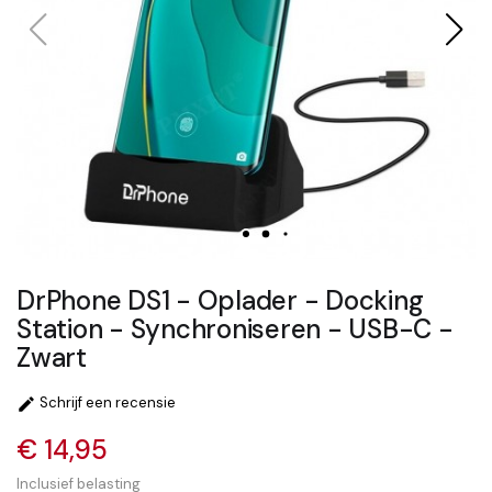
DrPhone DS1 - Oplader - Docking
Station - Synchroniseren - USB-C -
Zwart
Schrijf een recensie

€ 14,95
Inclusief belasting