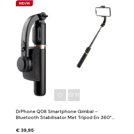
NIEUW
NKELWAGEN
TOEVOEGEN AAN WINKE
DrPhone Q08 Smartphone Gimbal –
Bluetooth Stabilisator Met Tripod En 360°
Rotatie - Zwart
€ 39,95