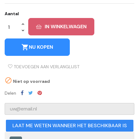
Aantal
IN WINKELWAGEN
shopping_cart
NU KOPEN
TOEVOEGEN AAN VERLANGLIJST

Niet op voorraad
Delen
LAAT ME WETEN WANNEER HET BESCHIKBAAR IS