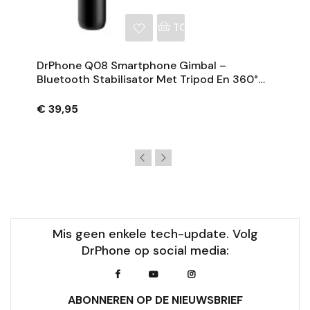
NKELWAGEN
TOEVOEGEN AAN WINKE
DrPhone Q08 Smartphone Gimbal –
Bluetooth Stabilisator Met Tripod En 360°
Rotatie - Zwart
€ 39,95
Mis geen enkele tech-update. Volg
DrPhone op social media:
ABONNEREN OP DE NIEUWSBRIEF