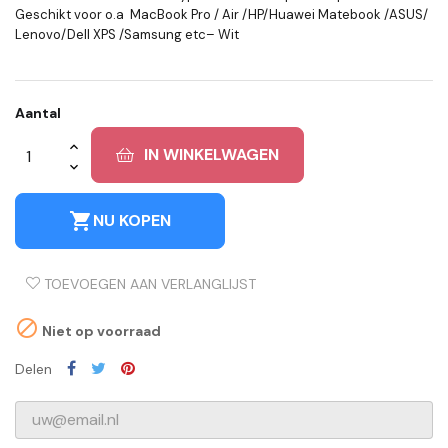
Geschikt voor o.a MacBook Pro / Air /HP/Huawei Matebook /ASUS/
Lenovo/Dell XPS /Samsung etc– Wit
Aantal
IN WINKELWAGEN
shopping_cart
NU KOPEN
TOEVOEGEN AAN VERLANGLIJST

Niet op voorraad
Delen