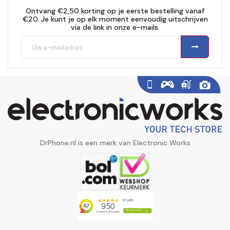
Ontvang €2,50 korting op je eerste bestelling vanaf
€20. Je kunt je op elk moment eenvoudig uitschrijven
via de link in onze e-mails.
DrPhone.nl is een merk van Electronic Works