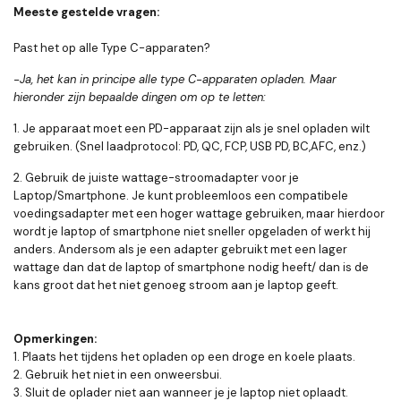
Meeste gestelde vragen:
Past het op alle Type C-apparaten?
-Ja, het kan in principe alle type C-apparaten opladen. Maar
hieronder zijn bepaalde dingen om op te letten:
1. Je apparaat moet een PD-apparaat zijn als je snel opladen wilt
gebruiken. (Snel laadprotocol: PD, QC, FCP, USB PD, BC,AFC, enz.)
2. Gebruik de juiste wattage-stroomadapter voor je
Laptop/Smartphone. Je kunt probleemloos een compatibele
voedingsadapter met een hoger wattage gebruiken, maar hierdoor
wordt je laptop of smartphone niet sneller opgeladen of werkt hij
anders. Andersom als je een adapter gebruikt met een lager
wattage dan dat de laptop of smartphone nodig heeft/ dan is de
kans groot dat het niet genoeg stroom aan je laptop geeft.
Opmerkingen:
1. Plaats het tijdens het opladen op een droge en koele plaats.
2. Gebruik het niet in een onweersbui.
3. Sluit de oplader niet aan wanneer je je laptop niet oplaadt.