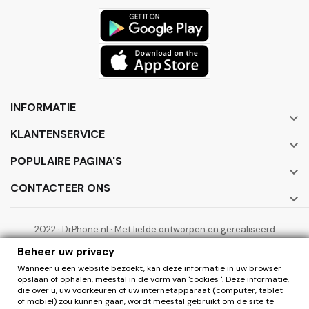
INFORMATIE

KLANTENSERVICE

POPULAIRE PAGINA'S

CONTACTEER ONS

2022 · DrPhone.nl · Met liefde ontworpen en gerealiseerd
door ElectronicWorks B.V.
Beheer uw privacy
Wanneer u een website bezoekt, kan deze informatie in uw browser
opslaan of ophalen, meestal in de vorm van 'cookies '. Deze informatie,
die over u, uw voorkeuren of uw internetapparaat (computer, tablet
of mobiel) zou kunnen gaan, wordt meestal gebruikt om de site te