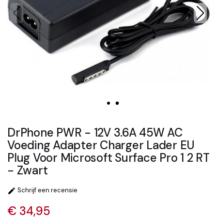
DrPhone PWR - 12V 3.6A 45W AC
Voeding Adapter Charger Lader EU
Plug Voor Microsoft Surface Pro 1 2 RT
- Zwart
Schrijf een recensie

€ 34,95