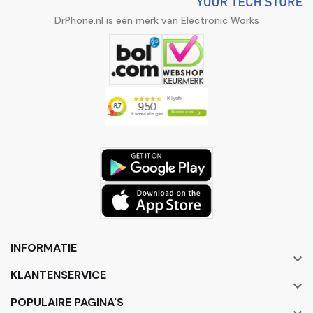
DrPhone.nl is een merk van Electronic Works
INFORMATIE

KLANTENSERVICE

POPULAIRE PAGINA'S