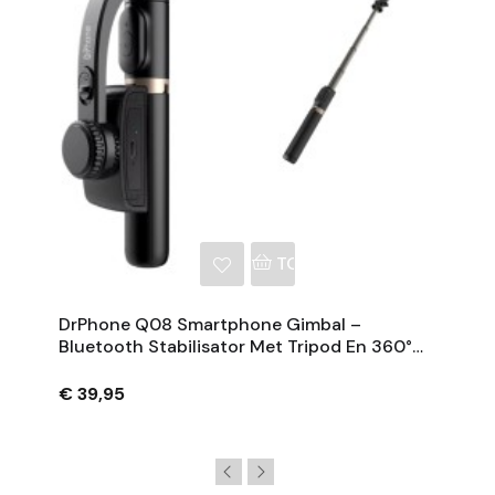
NKELWAGEN
TOEVOEGEN AAN WINKE
DrPhone Q08 Smartphone Gimbal –
Bluetooth Stabilisator Met Tripod En 360°
Rotatie - Zwart
€ 39,95