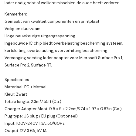
lader nodig hebt of wellicht misschien de oude heeft verloren.
Kenmerken:
Gemaakt van kwaliteit componenten en printplaat
Veilig en duurzaam.
Hoge nauwkeurige uitgangsspanning.
Ingebouwde IC chip biedt overbelasting bescherming systeem,
kortsluiting, overbelasting, oververhitting bescherming.
Vervanging voeding lader adapter voor Microsoft Surface Pro 1,
Surface Pro 2, Surface RT.
Specificaties:
Materiaal: PC + Metaal
Kleur: Zwart
Totale lengte: 2.3m/7.55ft (Ca.)
Charger Adapter Maat: 9.5 × 5 × 2.2cm/3.74 × 1.97 × 0.87in (Ca.)
Plug type: US plug / EU plug (Optioneel)
Input: 100V-240V, 1.3A, 50/60Hz
Output: 12V 3.6A, 5V 1A