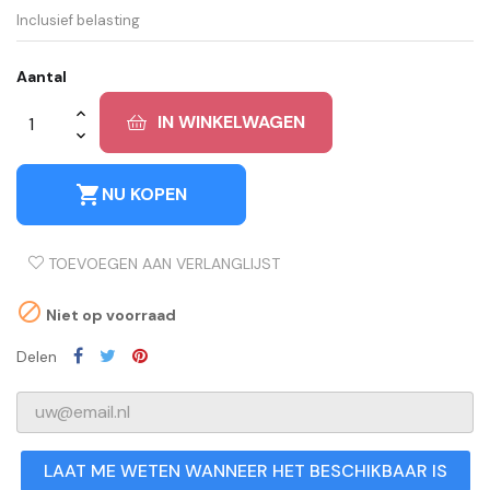
Inclusief belasting
Aantal
IN WINKELWAGEN
shopping_cart
NU KOPEN
TOEVOEGEN AAN VERLANGLIJST

Niet op voorraad
Delen
LAAT ME WETEN WANNEER HET BESCHIKBAAR IS