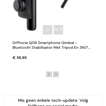
NKELWAGEN
TOEVOEGEN AAN WINKE
DrPhone Q08 Smartphone Gimbal –
Bluetooth Stabilisator Met Tripod En 360°
Rotatie - Zwart
€ 39,95
Mis geen enkele tech-update. Volg