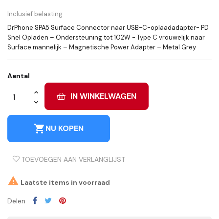
Inclusief belasting
DrPhone SPA5 Surface Connector naar USB-C-oplaadadapter- PD
Snel Opladen – Ondersteuning tot 102W - Type C vrouwelijk naar
Surface mannelijk – Magnetische Power Adapter – Metal Grey
Aantal
IN WINKELWAGEN
shopping_cart
NU KOPEN
TOEVOEGEN AAN VERLANGLIJST

Laatste items in voorraad
Delen