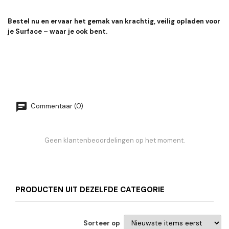
Bestel nu en ervaar het gemak van krachtig, veilig opladen voor
je Surface – waar je ook bent.
Commentaar (0)
Geen klantenbeoordelingen op het moment.
PRODUCTEN UIT DEZELFDE CATEGORIE
Sorteer op