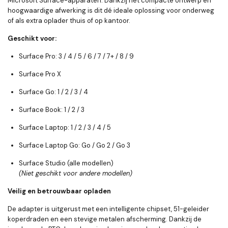
Microsoft Surface-apparaten. Dankzij het compacte ontwerp en
hoogwaardige afwerking is dit dé ideale oplossing voor onderweg
of als extra oplader thuis of op kantoor.
Geschikt voor:
Surface Pro
: 3 / 4 / 5 / 6 / 7 / 7+ / 8 / 9
Surface Pro X
Surface Go
: 1 / 2 / 3 / 4
Surface Book
: 1 / 2 / 3
Surface Laptop
: 1 / 2 / 3 / 4 / 5
Surface Laptop Go
: Go / Go 2 / Go 3
Surface Studio
(alle modellen)
(Niet geschikt voor andere modellen)
Veilig en betrouwbaar opladen
De adapter is uitgerust met een intelligente chipset, 51-geleider
koperdraden en een stevige metalen afscherming. Dankzij de