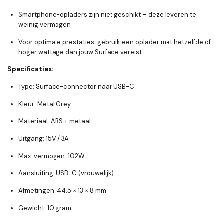
Smartphone-opladers zijn
niet geschikt
– deze leveren te
weinig vermogen
Voor optimale prestaties: gebruik een oplader met hetzelfde of
hoger wattage dan jouw Surface vereist
Specificaties:
Type
: Surface-connector naar USB-C
Kleur
: Metal Grey
Materiaal
: ABS + metaal
Uitgang
: 15V / 3A
Max. vermogen
: 102W
Aansluiting
: USB-C (vrouwelijk)
Afmetingen
: 44.5 × 13 × 8 mm
Gewicht
: 10 gram