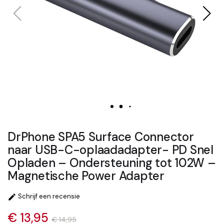
DrPhone SPA5 Surface Connector
naar USB-C-oplaadadapter- PD Snel
Opladen – Ondersteuning tot 102W –
Magnetische Power Adapter
Schrijf een recensie

€ 13,95
€ 14,95