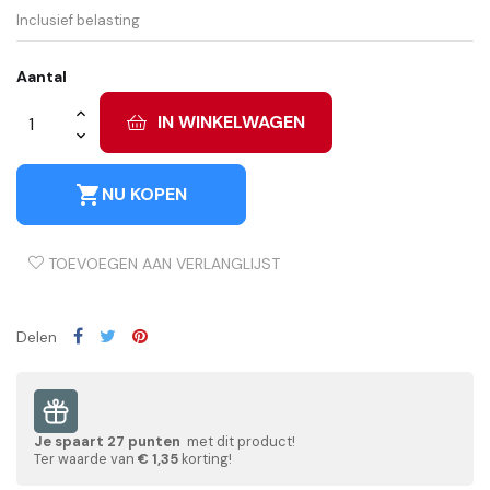
Inclusief belasting
Aantal
IN WINKELWAGEN
shopping_cart
NU KOPEN
TOEVOEGEN AAN VERLANGLIJST
Delen
Je spaart
27
punten
met dit product!
Ter waarde van
€ 1,35
korting!