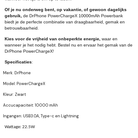
Of je nu onderweg bent, op vakantie, of gewoon dagelijks
gebruik,
de DrPhone PowerChargeX 10000mAh Powerbank
biedt je de perfecte combinatie van draagbaarheid, gemak en
betrouwbaarheid.
Kies voor de vrijheid van onbeperkte energie,
waar en
wanneer je het nodig hebt. Bestel nu en ervaar het gemak van de
DrPhone PowerChargeX!
Specificaties
:
Merk: DrPhone
Model: PowerChargeX
Kleur: Zwart
Accucapaciteit: 10000 mAh
Ingangen: USB3.0A, Type-c en Lightning
Wattage: 22.5W