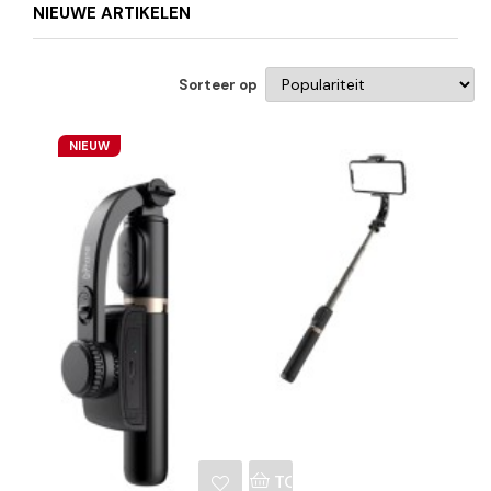
NIEUWE ARTIKELEN
Sorteer op
NIEUW
NKELWAGEN
TOEVOEGEN AAN WINKE