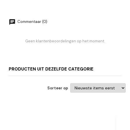
Commentaar (0)
Geen klantenbeoordelingen op het moment.
PRODUCTEN UIT DEZELFDE CATEGORIE
Sorteer op