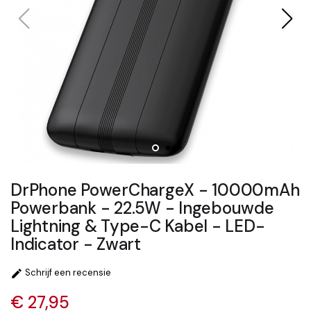
DrPhone PowerChargeX - 10000mAh
Powerbank - 22.5W - Ingebouwde
Lightning & Type-C Kabel - LED-
Indicator - Zwart
Schrijf een recensie

€ 27,95