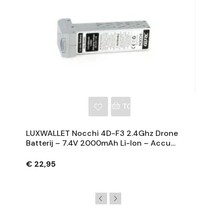
NKELWAGEN
TOEVOEGEN AAN WINKE
LUXWALLET Nocchi 4D-F3 2.4Ghz Drone
Batterij – 7.4V 2000mAh Li-Ion – Accu
Accessoire Voor 4DRC NOCCHI F3
€ 22,95