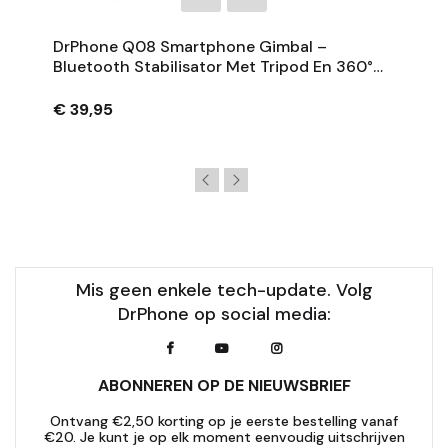
DrPhone Q08 Smartphone Gimbal –
Bluetooth Stabilisator Met Tripod En 360°
Rotatie - Zwart
€ 39,95
Mis geen enkele tech-update. Volg
DrPhone op social media:
ABONNEREN OP DE NIEUWSBRIEF
Ontvang €2,50 korting op je eerste bestelling vanaf
€20. Je kunt je op elk moment eenvoudig uitschrijven