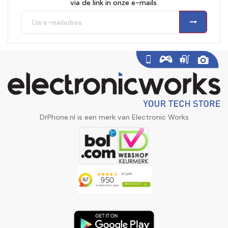
via de link in onze e-mails.
DrPhone.nl is een merk van Electronic Works