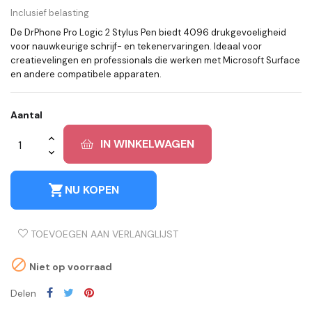
Inclusief belasting
De DrPhone Pro Logic 2 Stylus Pen biedt 4096 drukgevoeligheid
voor nauwkeurige schrijf- en tekenervaringen. Ideaal voor
creatievelingen en professionals die werken met Microsoft Surface
en andere compatibele apparaten.
Aantal
IN WINKELWAGEN
shopping_cart
NU KOPEN
TOEVOEGEN AAN VERLANGLIJST

Niet op voorraad
Delen