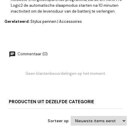
Logic2 de automatische slaapmodus starten na 10 minuten
inactiviteit om de levensduur van de batterij te verlengen.
Gerelateerd:
Stylus pennen
|
Accessoires
Commentaar (0)
Geen klantenbeoordelingen op het moment.
PRODUCTEN UIT DEZELFDE CATEGORIE
Sorteer op