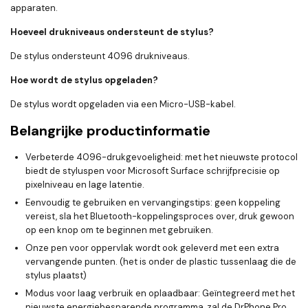
apparaten.
Hoeveel drukniveaus ondersteunt de stylus?
De stylus ondersteunt 4096 drukniveaus.
Hoe wordt de stylus opgeladen?
De stylus wordt opgeladen via een Micro-USB-kabel.
Belangrijke productinformatie
Verbeterde 4096-drukgevoeligheid: met het nieuwste protocol
biedt de styluspen voor Microsoft Surface schrijfprecisie op
pixelniveau en lage latentie.
Eenvoudig te gebruiken en vervangingstips: geen koppeling
vereist, sla het Bluetooth-koppelingsproces over, druk gewoon
op een knop om te beginnen met gebruiken.
Onze pen voor oppervlak wordt ook geleverd met een extra
vervangende punten. (het is onder de plastic tussenlaag die de
stylus plaatst)
Modus voor laag verbruik en oplaadbaar: Geïntegreerd met het
nieuwste energiebesparende programma, zal de DrPhone Pro