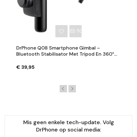
NKELWAGEN
TOEVOEGEN AAN WINKE
DrPhone Q08 Smartphone Gimbal –
Bluetooth Stabilisator Met Tripod En 360°
Rotatie - Zwart
€ 39,95
Mis geen enkele tech-update. Volg
DrPhone op social media: