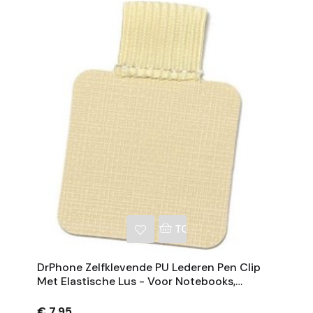
NKELWAGEN
TOEVOEGEN AAN WINKE
DrPhone Zelfklevende PU Lederen Pen Clip
Met Elastische Lus - Voor Notebooks,
Tijdschriften En Klemborden - Beige
€ 7,95