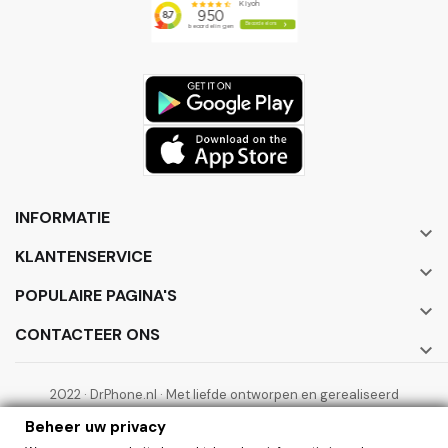
INFORMATIE

KLANTENSERVICE

POPULAIRE PAGINA'S

CONTACTEER ONS

2022 · DrPhone.nl · Met liefde ontworpen en gerealiseerd
door ElectronicWorks B.V.
Beheer uw privacy