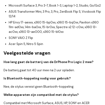
Microsoft Surface 3, Pro 3-7, Book 1-3, Laptop 1-2, Studio, Go/Go2
ASUS Transformer Mini, 3 Pro, 3, Pro, ZenBook Flip S, Vivobook Flip
12/14
HP Envy 17-aexxx, x360 15-bp0xx, x360 15-bq0xx, Pavilion x360
11m-ad0xx, 14m-ba0xx, 15-br0xx, Spectre x2 12-c0xx, x360 13-
ac0xx, x360 13-ae000, x360 15-bl0xx
SONY VAIO Z Flip
Acer Spin 5, Nitro 5 Spin
Veelgestelde vragen
Hoe lang gaat de batterij van de DrPhone Pro Logic 2 mee?
De batterij gaat tot 40 uur mee na 2 uur opladen.
Is Bluetooth-koppeling nodig voor gebruik?
Nee, de stylus vereist geen Bluetooth-koppeling.
Welke apparaten zijn compatibel met de stylus?
Compatibel met Microsoft Surface, ASUS, HP, SONY en ACER