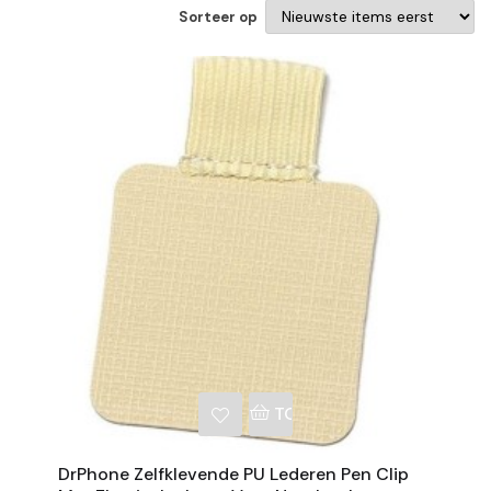
Sorteer op
NKELWAGEN
TOEVOEGEN AAN WINKE
DrPhone Zelfklevende PU Lederen Pen Clip