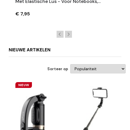
Met Elastische Lus - Voor Notebooks,
Tijdschriften En Klemborden - Beige
€ 7,95
NIEUWE ARTIKELEN
Sorteer op
NIEUW