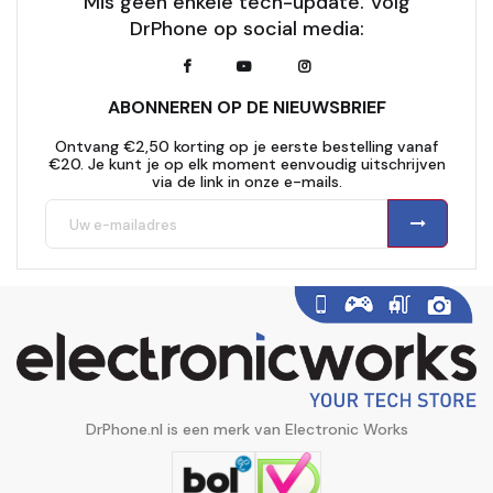
Mis geen enkele tech-update. Volg
DrPhone op social media:
ABONNEREN OP DE NIEUWSBRIEF
Ontvang €2,50 korting op je eerste bestelling vanaf
€20. Je kunt je op elk moment eenvoudig uitschrijven
via de link in onze e-mails.
DrPhone.nl is een merk van Electronic Works