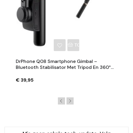
NKELWAGEN
TOEVOEGEN AAN WINKE
DrPhone Q08 Smartphone Gimbal –
Bluetooth Stabilisator Met Tripod En 360°
Rotatie - Zwart
€ 39,95