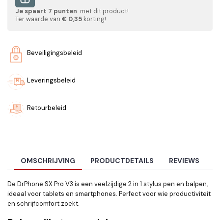
Je spaart
7
punten
met dit product!
Ter waarde van
€ 0,35
korting!
Beveiligingsbeleid
Leveringsbeleid
Retourbeleid
OMSCHRIJVING
PRODUCTDETAILS
REVIEWS
De DrPhone SX Pro V3 is een veelzijdige 2 in 1 stylus pen en balpen,
ideaal voor tablets en smartphones. Perfect voor wie productiviteit
en schrijfcomfort zoekt.