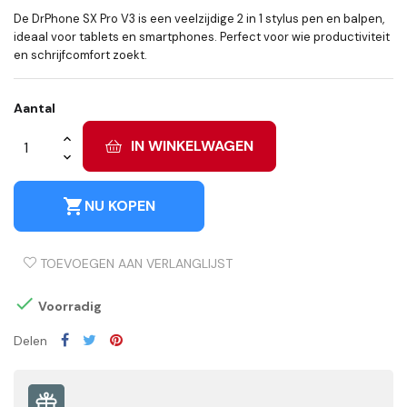
De DrPhone SX Pro V3 is een veelzijdige 2 in 1 stylus pen en balpen,
ideaal voor tablets en smartphones. Perfect voor wie productiviteit
en schrijfcomfort zoekt.
Aantal
IN WINKELWAGEN
shopping_cart
NU KOPEN
TOEVOEGEN AAN VERLANGLIJST

Voorradig
Delen