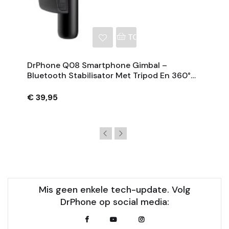
NKELWAGEN
TOEVOEGEN AAN WINKE
DrPhone Q08 Smartphone Gimbal –
Bluetooth Stabilisator Met Tripod En 360°
Rotatie - Zwart
€ 39,95
Mis geen enkele tech-update. Volg
DrPhone op social media: