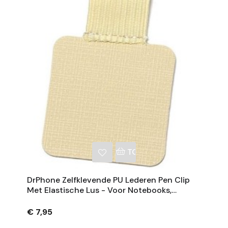
NKELWAGEN
TOEVOEGEN AAN WINKE
DrPhone Zelfklevende PU Lederen Pen Clip
Met Elastische Lus - Voor Notebooks,
Tijdschriften En Klemborden - Beige
€ 7,95