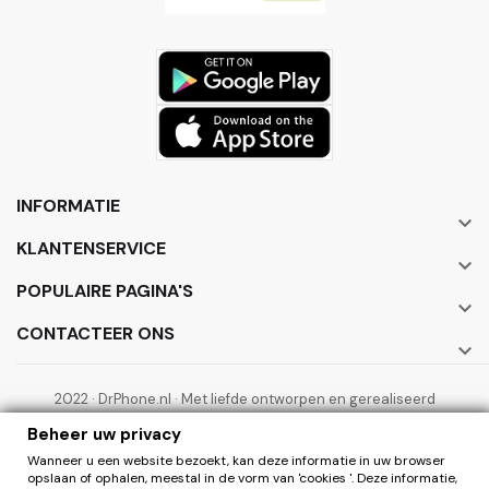
INFORMATIE

KLANTENSERVICE

POPULAIRE PAGINA'S

CONTACTEER ONS

2022 · DrPhone.nl · Met liefde ontworpen en gerealiseerd
door ElectronicWorks B.V.
Beheer uw privacy
Wanneer u een website bezoekt, kan deze informatie in uw browser
opslaan of ophalen, meestal in de vorm van 'cookies '. Deze informatie,