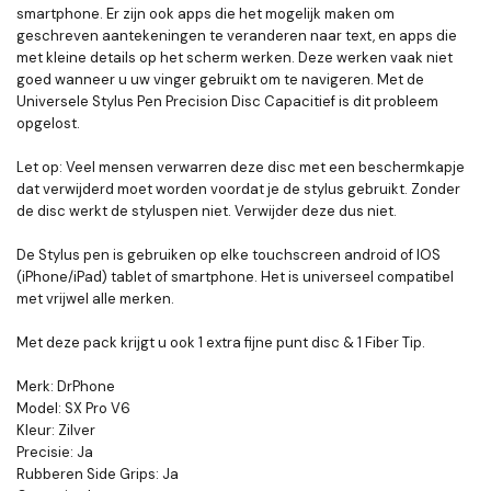
smartphone. Er zijn ook apps die het mogelijk maken om
geschreven aantekeningen te veranderen naar text, en apps die
met kleine details op het scherm werken. Deze werken vaak niet
goed wanneer u uw vinger gebruikt om te navigeren. Met de
Universele Stylus Pen Precision Disc Capacitief is dit probleem
opgelost.
Let op: Veel mensen verwarren deze disc met een beschermkapje
dat verwijderd moet worden voordat je de stylus gebruikt. Zonder
de disc werkt de styluspen niet. Verwijder deze dus niet.
De Stylus pen is gebruiken op elke touchscreen android of IOS
(iPhone/iPad) tablet of smartphone. Het is universeel compatibel
met vrijwel alle merken.
Met deze pack krijgt u ook 1 extra fijne punt disc & 1 Fiber Tip.
Merk: DrPhone
Model: SX Pro V6
Kleur: Zilver
Precisie: Ja
Rubberen Side Grips: Ja