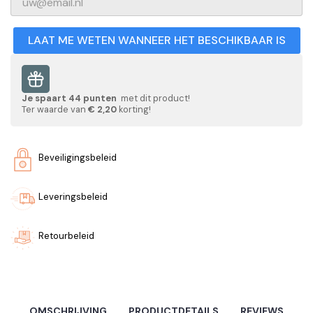
LAAT ME WETEN WANNEER HET BESCHIKBAAR IS
Je spaart
44
punten
met dit product!
Ter waarde van
€ 2,20
korting!
Beveiligingsbeleid
Leveringsbeleid
Retourbeleid
OMSCHRIJVING
PRODUCTDETAILS
REVIEWS