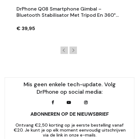
DrPhone Q08 Smartphone Gimbal –
Bluetooth Stabilisator Met Tripod En 360°
Rotatie - Zwart
€ 39,95
Mis geen enkele tech-update. Volg
DrPhone op social media:
ABONNEREN OP DE NIEUWSBRIEF
Ontvang €2,50 korting op je eerste bestelling vanaf
€20. Je kunt je op elk moment eenvoudig uitschrijven
via de link in onze e-mails.