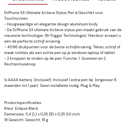
DrPhone SX Ultimate Actieve Stylus Pen â Geschikt voor
Touchscreen.
- Hoogwaardige en elegantie design aluminium body.
- De DrPhone SX ultimate Actieve stylus pen maakt gebruik van de
nieuwste technologie. (N-Trigger Technologie). Hierdoor ervaart u
een de perfecte schrijf ervaring.
- 4096 drukpunten voor de beste schrijfervaring. Teken, schrijf of
maak notities als een echte pen op je windows laptop of tablet.
- 2 knoppen te vinden op de pen. Functie: 1. Gummen en 2.
Rechtermuisknop.
1x AAAA batterij. (inclusief). Inclusief 1 extra pen tip. (ongeveer 6
maanden tot 1 jaar). Geen installatie nodig. Plug & Play.
Productspecificaties:
Kleur: Eclipse Black
Demensies: 5,4 (L) x 0,35 (B) x 0,35 (H) inch
18 Gewicht: Gewicht: 18 g