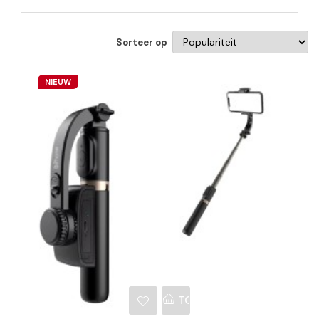
Sorteer op
NIEUW
NKELWAGEN
TOEVOEGEN AAN WINKE