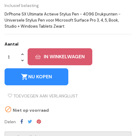
Inclusief belasting
DrPhone SX Ultimate Actieve Stylus Pen - 4096 Drukpunten -
Universele Stylus Pen voor Microsoft Surface Pro 3, 4, 5, Book,
Studio + Windows Tablets Zwart
Aantal
IN WINKELWAGEN
shopping_cart
NU KOPEN
TOEVOEGEN AAN VERLANGLIJST

Niet op voorraad
Delen