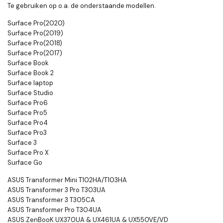
Te gebruiken op o.a. de onderstaande modellen.
Surface Pro(2020)
Surface Pro(2019)
Surface Pro(2018)
Surface Pro(2017)
Surface Book
Surface Book 2
Surface laptop
Surface Studio
Surface Pro6
Surface Pro5
Surface Pro4
Surface Pro3
Surface 3
Surface Pro X
Surface Go
ASUS Transformer Mini T102HA/T103HA
ASUS Transformer 3 Pro T303UA
ASUS Transformer 3 T305CA
ASUS Transformer Pro T304UA
ASUS ZenBooK UX370UA & UX461UA & UX550VE/VD