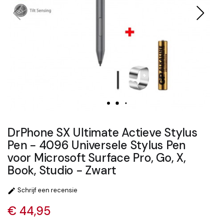
DrPhone SX Ultimate Actieve Stylus
Pen - 4096 Universele Stylus Pen
voor Microsoft Surface Pro, Go, X,
Book, Studio - Zwart
Schrijf een recensie

€ 44,95