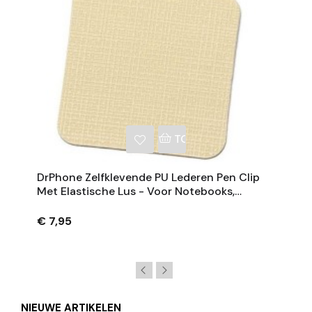
NKELWAGEN
TOEVOEGEN AAN WINKE
DrPhone Zelfklevende PU Lederen Pen Clip
Met Elastische Lus - Voor Notebooks,
Tijdschriften En Klemborden - Beige
€ 7,95
NIEUWE ARTIKELEN