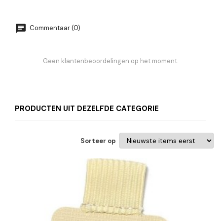
Commentaar (0)
Geen klantenbeoordelingen op het moment.
PRODUCTEN UIT DEZELFDE CATEGORIE
Sorteer op