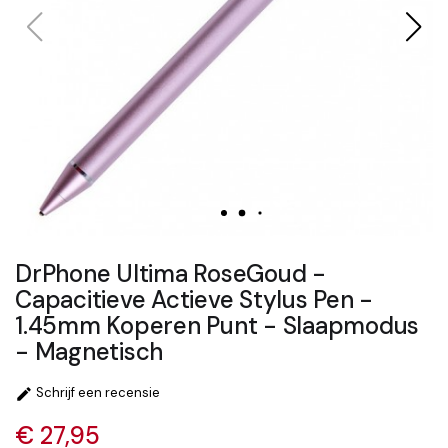
DrPhone Ultima RoseGoud -
Capacitieve Actieve Stylus Pen -
1.45mm Koperen Punt - Slaapmodus
- Magnetisch
Schrijf een recensie

€ 27,95