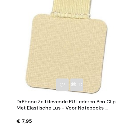
NKELWAGEN
TOEVOEGEN AAN WINKE
DrPhone Zelfklevende PU Lederen Pen Clip
Met Elastische Lus - Voor Notebooks,
Tijdschriften En Klemborden - Beige
€ 7,95