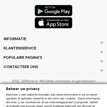
INFORMATIE

KLANTENSERVICE

POPULAIRE PAGINA'S

CONTACTEER ONS

2022 · DrPhone.nl · Met liefde ontworpen en gerealiseerd
door ElectronicWorks B.V.
Beheer uw privacy
Wanneer u een website bezoekt, kan deze informatie in uw browser
opslaan of ophalen, meestal in de vorm van 'cookies '. Deze informatie,
die over u, uw voorkeuren of uw internetapparaat (computer, tablet
of mobiel) zou kunnen gaan, wordt meestal gebruikt om de site te