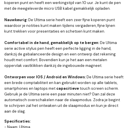
koperen punt en heeft een werkingstijd van 10 uur. Je kunt de pen
met de meegeleverde micro USB kabel gemakkelijk opladen.
Nauwkeurig:
De Ultima serie heeft een zeer fijne koperen punt
waardoor je notities kunt maken tijdens vergaderen, fijne lijnen
kunt trekken voor presentaties en schetsen kunt maken.
Comfortabel in de hand, gemakkelijk op te bergen:
De Ultima
serie active stylus pen heeft een perfecte ligging in de hand,
dankzij de gebalanceerde design en een ontwerp dat rekening
houdt met comfort. Bovendien kun je het aan een metalen
oppervlak vastklikken dankzij de ingebouwde magneet.
Ontworpen voor IOS / Android en Windows:
De Ultima serie heeft
een brede comptabiliteit en kan gebruikt worden op alle tablets,
smartphones en laptops met
capacitieve
touch screen scherm.
Gebruik je de Ultima serie een paar minuten niet? Dan zal deze
automatisch overschakelen naar de slaapmodus. Zodra je begint
te schrijven zal het ontwaken uit de slaapmodus en kun je direct
aan de slag.
Specificaties:
- Naam: Ultima