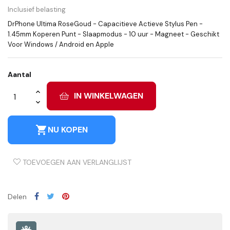
Inclusief belasting
DrPhone Ultima RoseGoud - Capacitieve Actieve Stylus Pen -
1.45mm Koperen Punt - Slaapmodus - 10 uur - Magneet - Geschikt
Voor Windows / Android en Apple
Aantal
IN WINKELWAGEN
shopping_cart
NU KOPEN
TOEVOEGEN AAN VERLANGLIJST
Delen