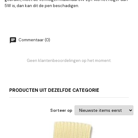
5W is, dan kan dit de pen beschadigen.
Commentaar (0)
Geen klantenbeoordelingen op het moment.
PRODUCTEN UIT DEZELFDE CATEGORIE
Sorteer op