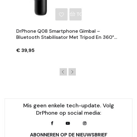
NKELWAGEN
TOEVOEGEN AAN WINKE
DrPhone Q08 Smartphone Gimbal –
Bluetooth Stabilisator Met Tripod En 360°
Rotatie - Zwart
€ 39,95
Mis geen enkele tech-update. Volg
DrPhone op social media:
ABONNEREN OP DE NIEUWSBRIEF