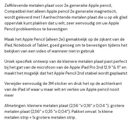
Zelfklevende metalen plaat voor 2e generatie Apple pencil,
Compatibel met alleen Apple pencil 2e generatie magnetisch,
wordt geleverd met 1 Aanhechtende metalen plaat die u op elk glad
oppervlak kunt plakken dat u wilt, zeer eenvoudig om uw Apple
Pencil probleemloos te bevestigen
Maak het Apple Pencil (alleen 2e) gemakkelijk op de zijkant van de
iPad, Notebook of Tablet, goed genoeg om te bevestigen tijdens het
bekijken van een video of wanneer niet in gebruik
Uniek specifiek ontwerp van de kleinere metalen plaat past perfect
bij het gat van de microfoon van de Apple iPad Pro 2nd 12.9 "& 11" en
maakt het mogelijk dat het Apple Pencil 2nd stabiel wordt geplaatst
Verwijder eenvoudig de 3M sticker en druk het op de achterkant
van de iPad of waar u maar wilt en verlies uw Apple pencil nooit
meer
Afmetingen: kleinere metalen plaat (2,56 "x 0,16" x 0,04 "); grotere
metalen plaat (2,56" x 0,35 "x 0,04"); Pakket omvat: 1x kleine
metalen strip + 1x grotere metalen strip.