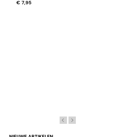
€ 7,95
NIEUWE ARTIKELEN