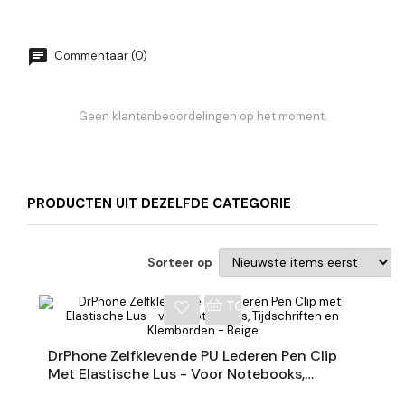
Commentaar (0)
Geen klantenbeoordelingen op het moment.
PRODUCTEN UIT DEZELFDE CATEGORIE
Sorteer op
NKELWAGEN
TOEVOEGEN AAN WINKE
DrPhone Zelfklevende PU Lederen Pen Clip
Met Elastische Lus - Voor Notebooks,
Tijdschriften En Klemborden - Beige