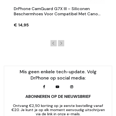
DrPhone CamGuard G7X III – Siliconen
Beschermhoes Voor Compatibel Met Canon
PowerShot G7 X Mark III – Extra Grip – Zwart
€ 14,95
Mis geen enkele tech-update. Volg
DrPhone op social media:
ABONNEREN OP DE NIEUWSBRIEF
Ontvang €2,50 korting op je eerste bestelling vanaf
€20. Je kunt je op elk moment eenvoudig uitschrijven
via de link in onze e-mails.