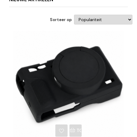
Sorteer op
NKELWAGEN
TOEVOEGEN AAN WINKE