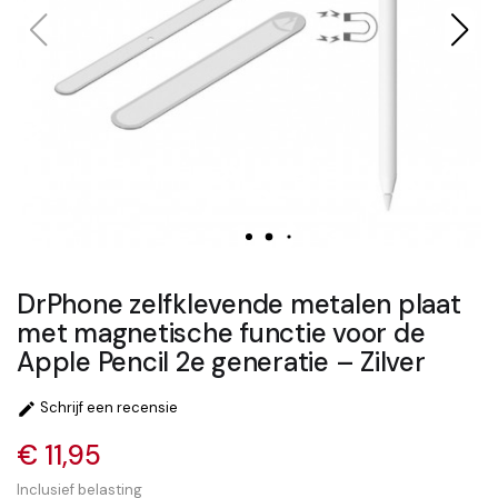
DrPhone zelfklevende metalen plaat
met magnetische functie voor de
Apple Pencil 2e generatie – Zilver
Schrijf een recensie

€ 11,95
Inclusief belasting