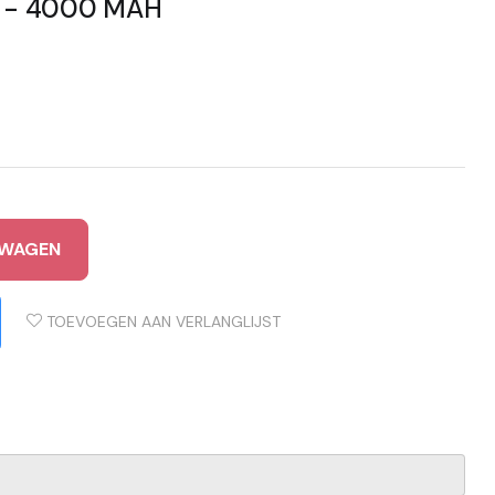
ht - 4000 MAH
LWAGEN
TOEVOEGEN AAN VERLANGLIJST