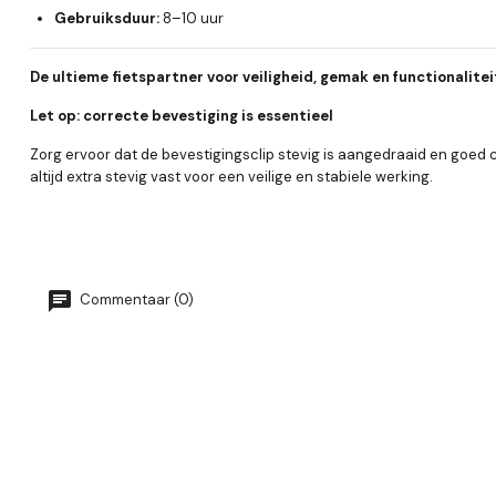
Gebruiksduur:
8–10 uur
De ultieme fietspartner voor veiligheid, gemak en functionalite
Let op: correcte bevestiging is essentieel
Zorg ervoor dat de bevestigingsclip stevig is aangedraaid en goed c
altijd extra stevig vast voor een veilige en stabiele werking.
Commentaar (0)