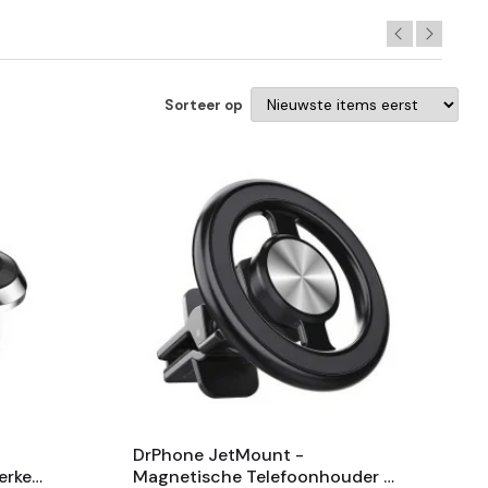
Sorteer op
DrPhone JetMount -
erke
Magnetische Telefoonhouder –