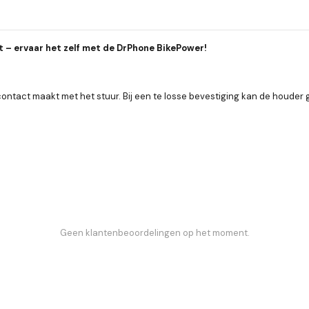
it – ervaar het zelf met de DrPhone BikePower!
ontact maakt met het stuur. Bij een te losse bevestiging kan de houder g
Geen klantenbeoordelingen op het moment.