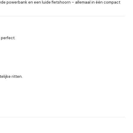
ouwde powerbank en een luide fietshoorn – allemaal in één compact
 perfect.
lijke ritten.