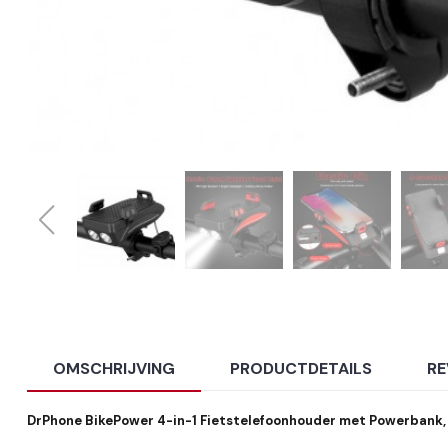
OMSCHRIJVING
PRODUCTDETAILS
RE
DrPhone BikePower 4-in-1 Fietstelefoonhouder met Powerbank, 