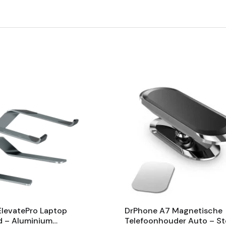
levatePro Laptop
DrPhone A7 Magnetische
d – Aluminium
Telefoonhouder Auto – St