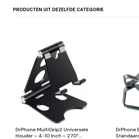
PRODUCTEN UIT DEZELFDE CATEGORIE
DrPhone MultiGrip2 Universele
DrPhone E
Houder – 4-10 Inch – 270°
Standaar