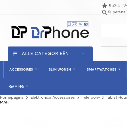
star
8.2
/10 · 
search
Supersnel
ALLE CATEGORIEËN
ACCESSOIRES
SLIM WONEN
SMARTWATCHES
GAMING
Homepagina
Elektronica Accessoires
Telefoon- & Tablet Hou
MAH
AANBIEDING!