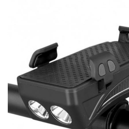
-€ 5,00
NIET OP VOORRAAD