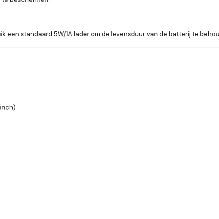
ruik een standaard 5W/1A lader om de levensduur van de batterij te beho
inch)