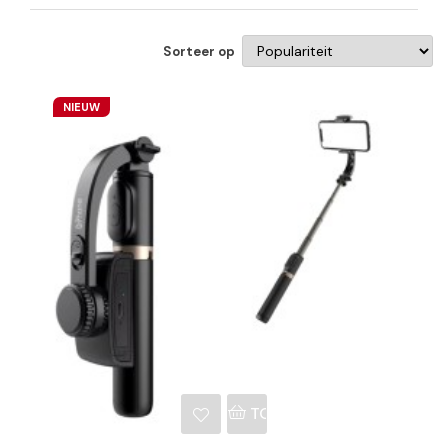
Sorteer op
NIEUW
NKELWAGEN
TOEVOEGEN AAN WINKE