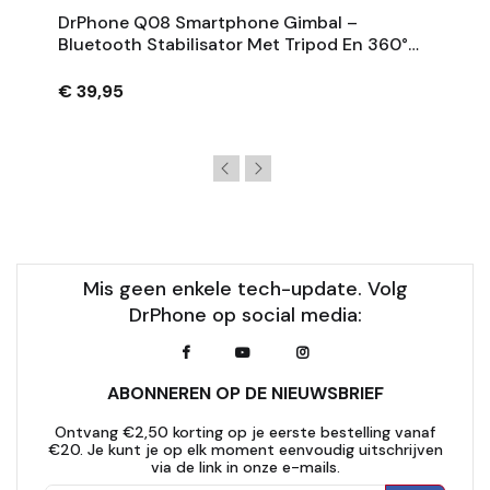
DrPhone Q08 Smartphone Gimbal –
Bluetooth Stabilisator Met Tripod En 360°
Rotatie - Zwart
€ 39,95
Mis geen enkele tech-update. Volg
DrPhone op social media:
ABONNEREN OP DE NIEUWSBRIEF
Ontvang €2,50 korting op je eerste bestelling vanaf
€20. Je kunt je op elk moment eenvoudig uitschrijven
via de link in onze e-mails.