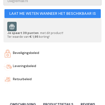
LAAT ME WETEN WANNEER HET BESCHIKBAAR IS
Je spaart
39
punten
met dit product!
Ter waarde van
€ 1,95
korting!
Beveiligingsbeleid
Leveringsbeleid
Retourbeleid
OMSCHRIJVING
PRODUCTDETAILS
REVIEWS