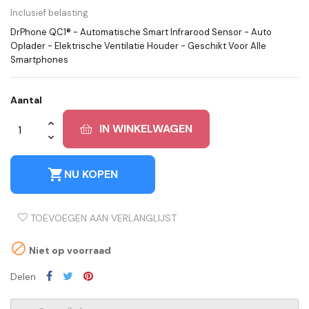
Inclusief belasting
DrPhone QC1® - Automatische Smart Infrarood Sensor - Auto
Oplader - Elektrische Ventilatie Houder - Geschikt Voor Alle
Smartphones
Aantal
IN WINKELWAGEN
shopping_cart
NU KOPEN
TOEVOEGEN AAN VERLANGLIJST

Niet op voorraad
Delen