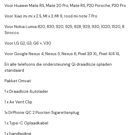
Voor Huawei Mate RS, Mate 20 Pro, Mate RS, P20 Porsche, P30 Pro
Voor Xiao mi mi x 2 S, MI x 3, MI 9, rood mi note 7 Pro
Voor Nokia Lumia 820, 830, 920, 925, 928, 929, 930, 1020, 1520, 8
Sirocco
Voor LG G2, G3, G6 +, V30
Voor Google Nexus 4, Nexus 5, Nexus 6, Pixel 3/3 XL, Pixel 4/4 XL
En alle telefoons die ondersteuning Qi draadloze opladen
standaard
Pakket Omvat:
1 x Draadloze Autolader
1 x Air Vent Clip
1x DrPhone QC 2 Poorten Sigarettenplug
1 x Type-C Oplaadkabel
1 x handleiding