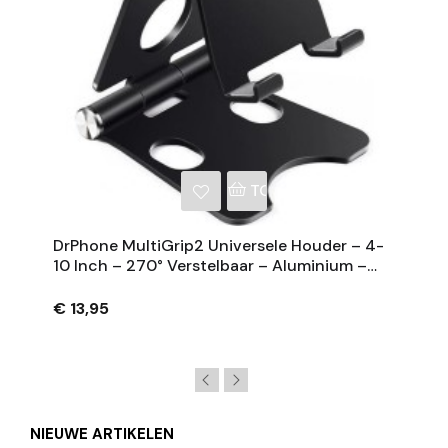
NKELWAGEN
TOEVOEGEN AAN WINKE
DrPhone MultiGrip2 Universele Houder – 4-
10 Inch – 270° Verstelbaar – Aluminium –
Zwart
€ 13,95
NIEUWE ARTIKELEN