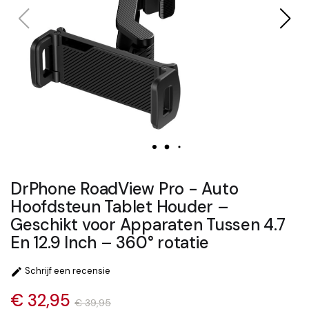
DrPhone RoadView Pro - Auto
Hoofdsteun Tablet Houder –
Geschikt voor Apparaten Tussen 4.7
En 12.9 Inch – 360° rotatie
Schrijf een recensie

€ 32,95
€ 39,95