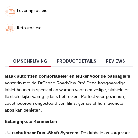
Leveringsbeleid
Retourbeleid
OMSCHRIJVING
PRODUCTDETAILS
REVIEWS
Maak autoritten comfortabeler en leuker voor de passagiers
achterin
met de DrPhone RoadView Pro! Deze hoogwaardige
tablet houder is speciaal ontworpen voor een veilige, stabiele en
flexibele kijkervaring tijdens het reizen. Perfect voor gezinnen,
zodat iedereen ongestoord van films, games of hun favoriete
apps kan genieten.
Belangrijkste Kenmerken
:
-
Uitschuifbaar Dual-Shaft Systeem
: De dubbele as zorgt voor