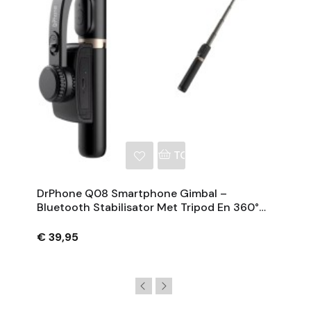
NKELWAGEN
TOEVOEGEN AAN WINKE
DrPhone Q08 Smartphone Gimbal –
Bluetooth Stabilisator Met Tripod En 360°
Rotatie - Zwart
€ 39,95