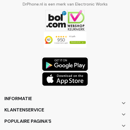
DrPhone.nl is een merk van Electronic Works
INFORMATIE

KLANTENSERVICE

POPULAIRE PAGINA'S
