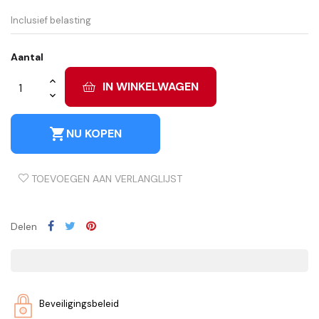
Inclusief belasting
Aantal
IN WINKELWAGEN
shopping_cart
NU KOPEN
TOEVOEGEN AAN VERLANGLIJST
Delen
Beveiligingsbeleid