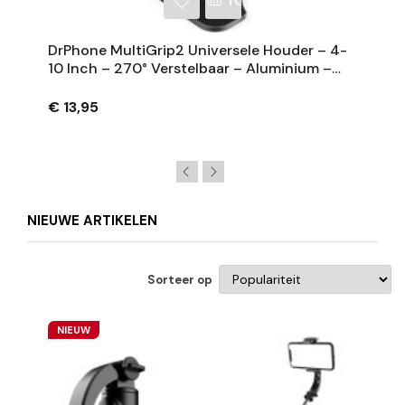
NKELWAGEN
TOEVOEGEN AAN WINKE
DrPhone MultiGrip2 Universele Houder – 4-
10 Inch – 270° Verstelbaar – Aluminium –
Zwart
€ 13,95
NIEUWE ARTIKELEN
Sorteer op
NIEUW