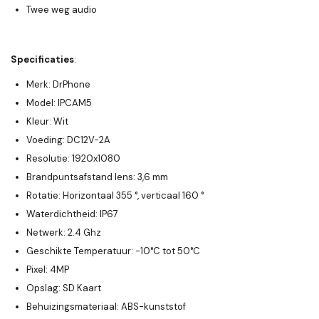
Twee weg audio
Specificaties
:
Merk: DrPhone
Model: IPCAM5
Kleur: Wit
Voeding: DC12V-2A
Resolutie: 1920x1080
Brandpuntsafstand lens: 3,6 mm
Rotatie: Horizontaal 355 °, verticaal 160 °
Waterdichtheid: IP67
Netwerk: 2.4 Ghz
Geschikte Temperatuur: -10°C tot 50°C
Pixel: 4MP
Opslag: SD Kaart
Behuizingsmateriaal: ABS-kunststof