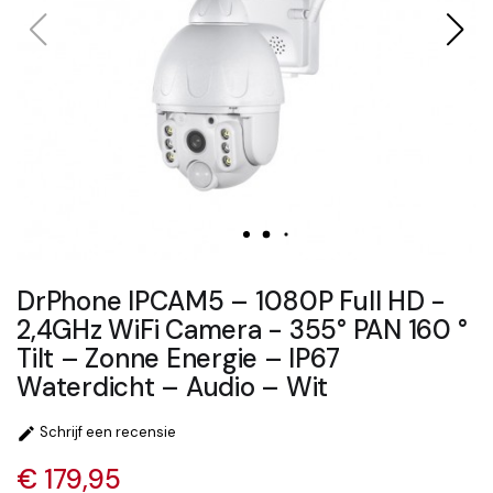
DrPhone IPCAM5 – 1080P Full HD -
2,4GHz WiFi Camera - 355° PAN 160 °
Tilt – Zonne Energie – IP67
Waterdicht – Audio – Wit
Schrijf een recensie

€ 179,95