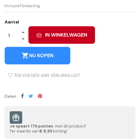
Inclusief belasting
Aantal
IN WINKELWAGEN
shopping_cart
NU KOPEN
TOEVOEGEN AAN VERLANGLIJST
Delen
Je spaart
179
punten
met dit product!
Ter waarde van
€ 8,95
korting!