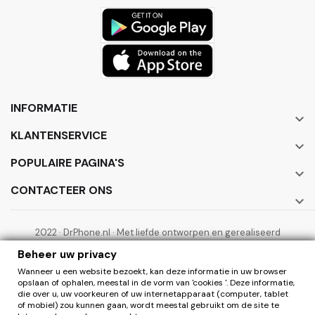
INFORMATIE

KLANTENSERVICE

POPULAIRE PAGINA'S

CONTACTEER ONS

2022 · DrPhone.nl · Met liefde ontworpen en gerealiseerd
door ElectronicWorks B.V.
Beheer uw privacy
Wanneer u een website bezoekt, kan deze informatie in uw browser
opslaan of ophalen, meestal in de vorm van 'cookies '. Deze informatie,
die over u, uw voorkeuren of uw internetapparaat (computer, tablet
of mobiel) zou kunnen gaan, wordt meestal gebruikt om de site te