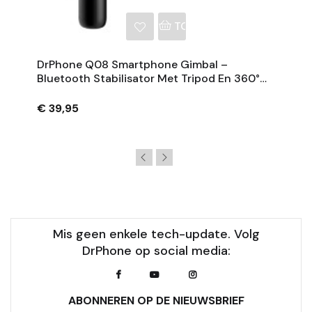
NKELWAGEN
TOEVOEGEN AAN WINKE
DrPhone Q08 Smartphone Gimbal –
Bluetooth Stabilisator Met Tripod En 360°
Rotatie - Zwart
€ 39,95
Mis geen enkele tech-update. Volg
DrPhone op social media:
ABONNEREN OP DE NIEUWSBRIEF