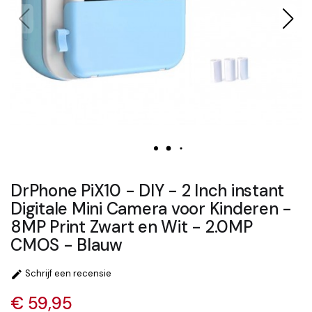
DrPhone PiX10 - DIY - 2 Inch instant
Digitale Mini Camera voor Kinderen -
8MP Print Zwart en Wit - 2.0MP
CMOS - Blauw
Schrijf een recensie

€ 59,95