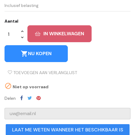
Inclusief belasting
Aantal
IN WINKELWAGEN
shopping_cart
NU KOPEN
TOEVOEGEN AAN VERLANGLIJST

Niet op voorraad
Delen
LAAT ME WETEN WANNEER HET BESCHIKBAAR IS