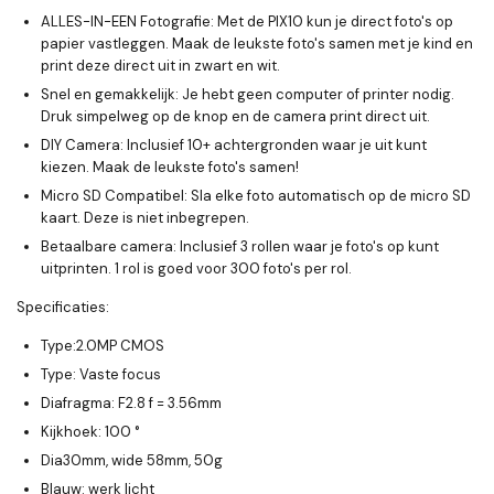
ALLES-IN-EEN Fotografie: Met de PIX10 kun je direct foto's op
papier vastleggen. Maak de leukste foto's samen met je kind en
print deze direct uit in zwart en wit.
Snel en gemakkelijk: Je hebt geen computer of printer nodig.
Druk simpelweg op de knop en de camera print direct uit.
DIY Camera: Inclusief 10+ achtergronden waar je uit kunt
kiezen. Maak de leukste foto's samen!
Micro SD Compatibel: Sla elke foto automatisch op de micro SD
kaart. Deze is niet inbegrepen.
Betaalbare camera: Inclusief 3 rollen waar je foto's op kunt
uitprinten. 1 rol is goed voor 300 foto's per rol.
Specificaties:
Type:2.0MP CMOS
Type: Vaste focus
Diafragma: F2.8 f = 3.56mm
Kijkhoek: 100 °
Dia30mm, wide 58mm, 50g
Blauw: werk licht