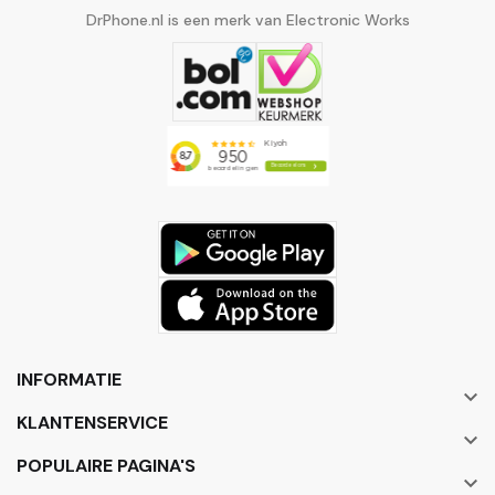
DrPhone.nl is een merk van Electronic Works
INFORMATIE

KLANTENSERVICE

POPULAIRE PAGINA'S
