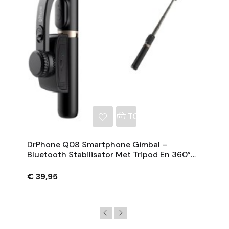
NKELWAGEN
TOEVOEGEN AAN WINKE
DrPhone Q08 Smartphone Gimbal –
Bluetooth Stabilisator Met Tripod En 360°
Rotatie - Zwart
€ 39,95