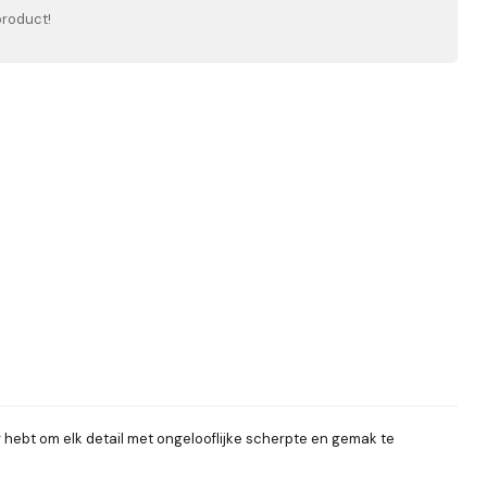
product!
 hebt om elk detail met ongelooflijke scherpte en gemak te