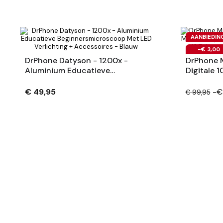
AANBIEDIN
-€ 3,00
DrPhone Datyson - 1200x -
DrPhone M
Aluminium Educatieve
Digitale 
Beginnersmicroscoop Met LED
1080P HD 
Verlichting + Accessoires -
Talen - 
€ 49,95
-€
€ 99,95
Blauw
Onderste