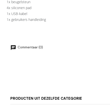
1x beugelsteun

4x siliconen pad

1x USB-kabel

Commentaar (0)
PRODUCTEN UIT DEZELFDE CATEGORIE