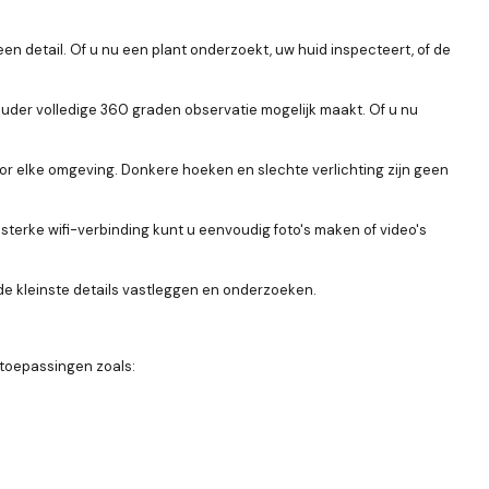
een detail. Of u nu een plant onderzoekt, uw huid inspecteert, of de
 houder volledige 360 graden observatie mogelijk maakt. Of u nu
voor elke omgeving. Donkere hoeken en slechte verlichting zijn geen
sterke wifi-verbinding kunt u eenvoudig foto's maken of video's
e kleinste details vastleggen en onderzoeken.
 toepassingen zoals: