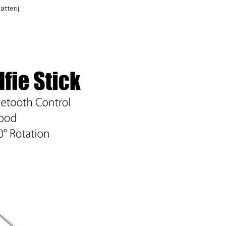
tterij.