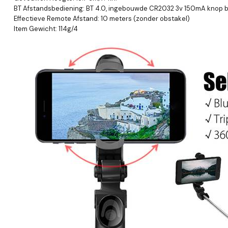
BT Afstandsbediening: BT 4.0, ingebouwde CR2032 3v 150mA knop ba
Effectieve Remote Afstand: 10 meters (zonder obstakel)
Item Gewicht: 114g/4