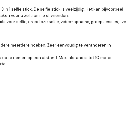
1 selfie stick. De selfie stick is veelzijdig. Het kan bijvoorbeel
en voor u zelf, familie of vrienden.
t voor selfie, draadloze selfie, video-opname, groep sessies, live
n andere meerdere hoeken. Zeer eenvoudig te veranderen in
op te nemen op een afstand. Max. afstand is tot 10 meter.
gte.