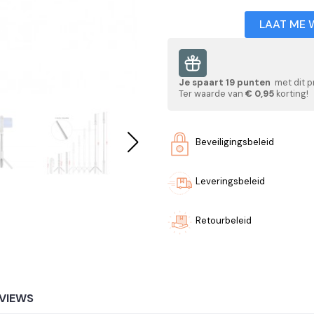
LAAT ME 
Je spaart
19
punten
met dit p
Ter waarde van
€ 0,95
korting!
Beveiligingsbeleid
Leveringsbeleid
Retourbeleid
VIEWS