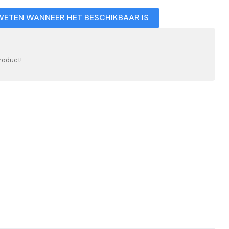
WETEN WANNEER HET BESCHIKBAAR IS
roduct!