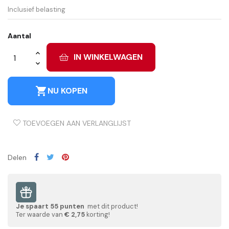
Inclusief belasting
Aantal
IN WINKELWAGEN
shopping_cart
NU KOPEN
TOEVOEGEN AAN VERLANGLIJST
Delen
Je spaart
55
punten
met dit product!
Ter waarde van
€ 2,75
korting!