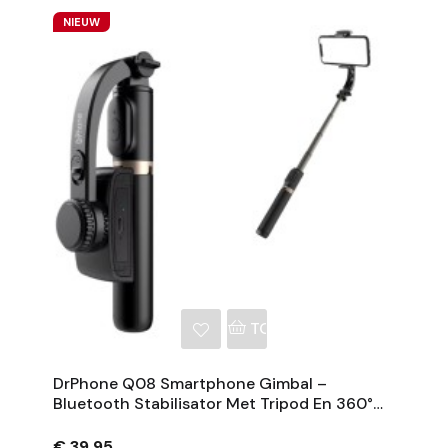
NIEUW
NKELWAGEN
TOEVOEGEN AAN WINKE
DrPhone Q08 Smartphone Gimbal –
Bluetooth Stabilisator Met Tripod En 360°
Rotatie - Zwart
€ 39,95