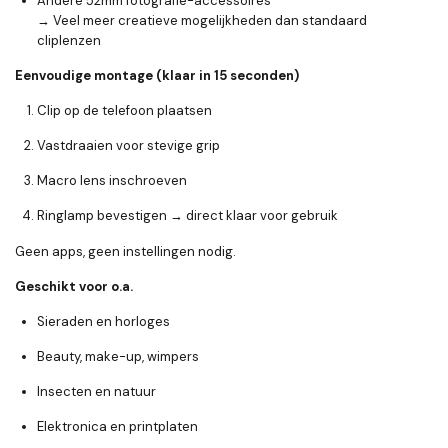
Andere 52mm fotografie-accessoires
→ Veel meer creatieve mogelijkheden dan standaard
cliplenzen
Eenvoudige montage (klaar in 15 seconden)
Clip op de telefoon plaatsen
Vastdraaien voor stevige grip
Macro lens inschroeven
Ringlamp bevestigen → direct klaar voor gebruik
Geen apps, geen instellingen nodig.
Geschikt voor o.a.
Sieraden en horloges
Beauty, make-up, wimpers
Insecten en natuur
Elektronica en printplaten