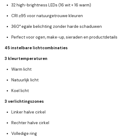
32 high-brightness LEDs
(16 wit + 16 warm)
CRI ≥95
voor natuurgetrouwe kleuren
360° egale belichting zonder harde schaduwen
Perfect voor ogen, make-up, sieraden en productdetails
45 instelbare lichtcombinaties
3 kleurtemperaturen
Warm licht
Natuurlijk licht
Koel licht
3 verlichtingszones
Linker halve cirkel
Rechter halve cirkel
Volledige ring