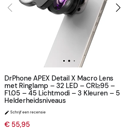
DrPhone APEX Detail X Macro Lens
met Ringlamp – 32 LED – CRI≥95 –
F1.05 – 45 Lichtmodi – 3 Kleuren – 5
Helderheidsniveaus
Schrijf een recensie

€ 55,95