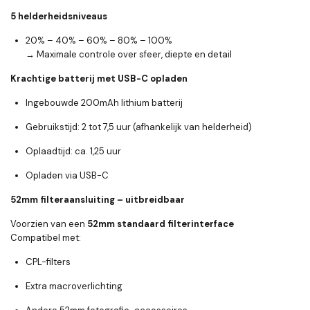
5 helderheidsniveaus
20% – 40% – 60% – 80% – 100%
→ Maximale controle over sfeer, diepte en detail
Krachtige batterij met USB-C opladen
Ingebouwde
200mAh lithium batterij
Gebruikstijd:
2 tot 7,5 uur
(afhankelijk van helderheid)
Oplaadtijd: ca.
1,25 uur
Opladen via
USB-C
52mm filteraansluiting – uitbreidbaar
Voorzien van een
52mm standaard filterinterface
Compatibel met:
CPL-filters
Extra macroverlichting