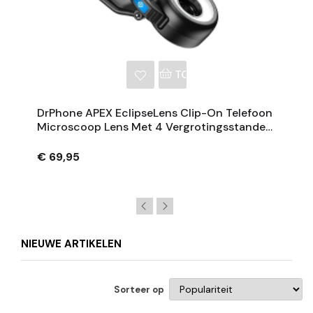
NKELWAGEN
TOEVOEGEN AAN WINKE
DrPhone APEX EclipseLens Clip-On Telefoon
Microscoop Lens Met 4 Vergrotingsstanden,
UV 395 Nm En LED Verlichting
€ 69,95
NIEUWE ARTIKELEN
Sorteer op