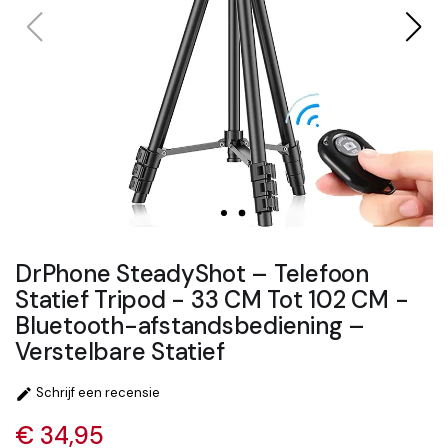
DrPhone SteadyShot – Telefoon
Statief Tripod - 33 CM Tot 102 CM -
Bluetooth-afstandsbediening –
Verstelbare Statief
Schrijf een recensie

€ 34,95