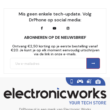
Mis geen enkele tech-update. Volg
DrPhone op social media:
ABONNEREN OP DE NIEUWSBRIEF
Ontvang €2,50 korting op je eerste bestelling vanaf
€20. Je kunt je op elk moment eenvoudig uitschrijven
via de link in onze e-mails.
DrPhone.nl is een merk van Electronic Works