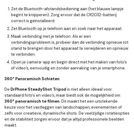
Zet de
Bluetooth-afstandsbediening
aan (het blauwe lampje
begint te knipperen). Zorg ervoor dat de
CR2032-batterij
correct is geïnstalleerd.
Zet Bluetooth op je telefoon aan en zoek naar het apparaat.
Maak verbinding met je telefoon. Als er een
verbindingsprobleem is, probeer dan de verbinding opnieuw tot
stand te brengen door het apparaat te verwijderen en opnieuw
te verbinden.
Open je camera-app en begin direct met het maken van foto’s
of video’s, eenvoudig en zonder aanraking van je smartphone.
360° Panoramisch Schieten
De
DrPhone SteadyShot Tripod
is niet alleen ideaal voor
standaard foto’s en video’s, maar biedt ook de mogelijkheid om
360° panoramisch te filmen
. Dit maakt het een uitstekende
keuze voor het vastleggen van landschappen, evenementen of
zelfs voor creatieve, dynamische shots. De veelzijdige rotatieopties
en de stabiliteit zorgen ervoor dat je altijd professionele beelden
maakt.