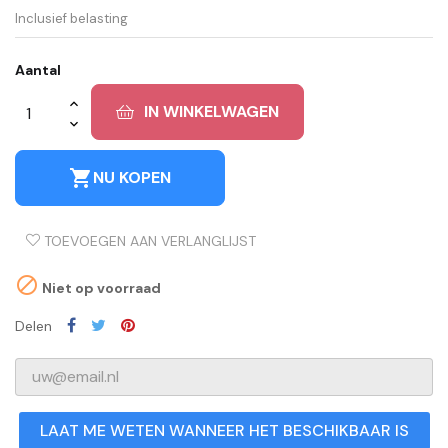
Inclusief belasting
Aantal
IN WINKELWAGEN
shopping_cart
NU KOPEN
TOEVOEGEN AAN VERLANGLIJST

Niet op voorraad
Delen
LAAT ME WETEN WANNEER HET BESCHIKBAAR IS