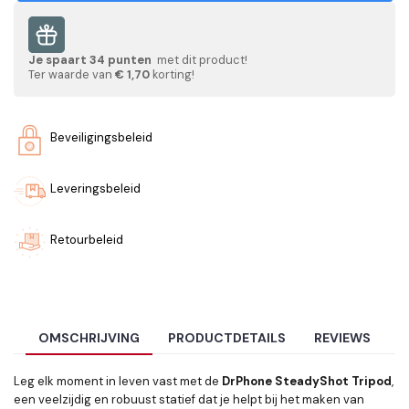
Je spaart
34
punten
met dit product!
Ter waarde van
€ 1,70
korting!
Beveiligingsbeleid
Leveringsbeleid
Retourbeleid
OMSCHRIJVING
PRODUCTDETAILS
REVIEWS
Leg elk moment in leven vast met de
DrPhone SteadyShot Tripod
,
een veelzijdig en robuust statief dat je helpt bij het maken van