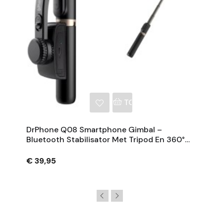
NKELWAGEN
TOEVOEGEN AAN WINKE
DrPhone Q08 Smartphone Gimbal –
Bluetooth Stabilisator Met Tripod En 360°
Rotatie - Zwart
€ 39,95