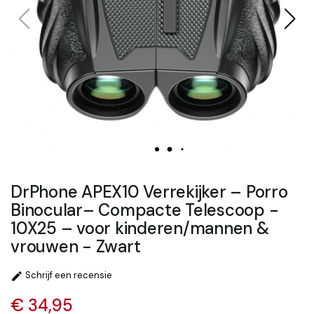
DrPhone APEX10 Verrekijker – Porro
Binocular– Compacte Telescoop -
10X25 – voor kinderen/mannen &
vrouwen - Zwart
Schrijf een recensie

€ 34,95