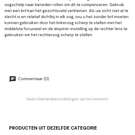
oogschelp naar beneden rollen om dit te compenseren. Gebruik
met een bril kan het gezichtsveld verkleinen. Als uw zicht niet al te
slecht is en relatief dichtbij in elk oog, zou u het zonder bril moeten
kunnen gebruiken door het linkeroog scherp te stellen met het
middelste focuswiel en de dioptrie-instelling op de rechter lens te
gebruiken om het rechteroog scherp te stellen.
Commentaar (0)
Geen klantenbeoordelingen op het moment.
PRODUCTEN UIT DEZELFDE CATEGORIE