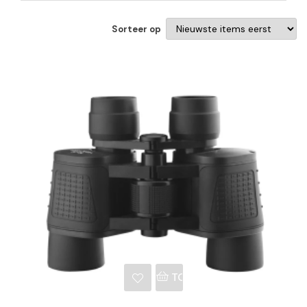
Sorteer op
NKELWAGEN
TOEVOEGEN AAN WINKE