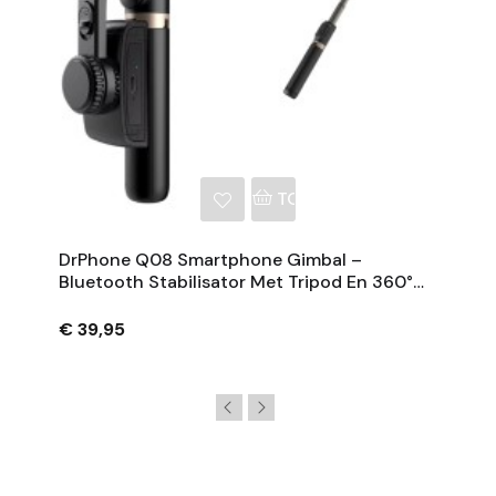
NKELWAGEN
TOEVOEGEN AAN WINKE
DrPhone Q08 Smartphone Gimbal –
Bluetooth Stabilisator Met Tripod En 360°
Rotatie - Zwart
€ 39,95