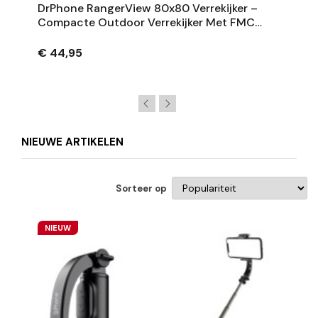
DrPhone RangerView 80x80 Verrekijker –
Compacte Outdoor Verrekijker Met FMC
Coating En 36mm Lens – Zwart
€ 44,95
NIEUWE ARTIKELEN
Sorteer op
NIEUW