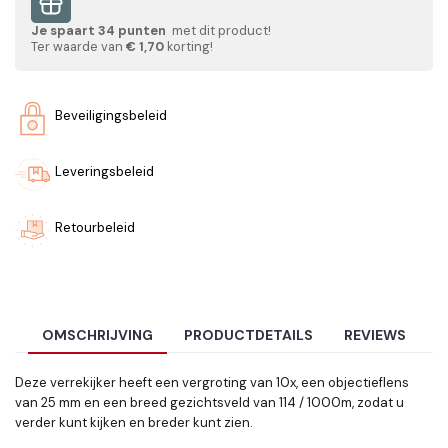
Je spaart
34
punten
met dit product!
Ter waarde van
€ 1,70
korting!
Beveiligingsbeleid
Leveringsbeleid
Retourbeleid
OMSCHRIJVING
PRODUCTDETAILS
REVIEWS
Deze verrekijker heeft een vergroting van 10x, een objectieflens
van 25 mm en een breed gezichtsveld van 114 / 1000m, zodat u
verder kunt kijken en breder kunt zien.