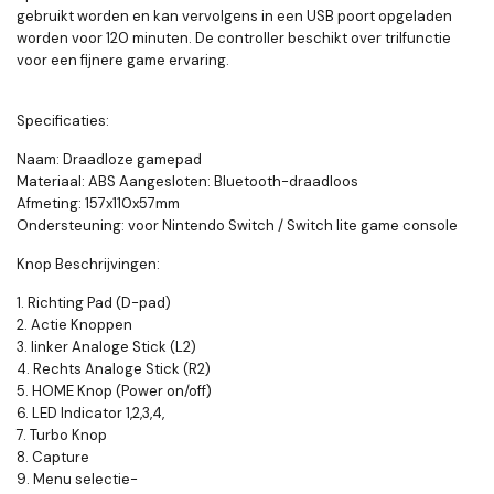
gebruikt worden en kan vervolgens in een USB poort opgeladen
worden voor 120 minuten. De controller beschikt over trilfunctie
voor een fijnere game ervaring.
Specificaties:
Naam: Draadloze gamepad
Materiaal: ABS Aangesloten: Bluetooth-draadloos
Afmeting: 157x110x57mm
Ondersteuning: voor Nintendo Switch / Switch lite game console
Knop Beschrijvingen:
1. Richting Pad (D-pad)
2. Actie Knoppen
3. linker Analoge Stick (L2)
4. Rechts Analoge Stick (R2)
5. HOME Knop (Power on/off)
6. LED Indicator 1,2,3,4,
7. Turbo Knop
8. Capture
9. Menu selectie-