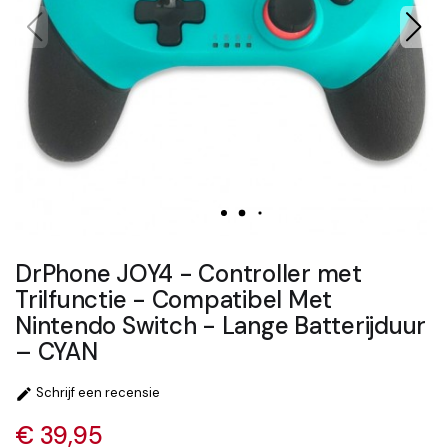
DrPhone JOY4 - Controller met
Trilfunctie - Compatibel Met
Nintendo Switch - Lange Batterijduur
– CYAN
Schrijf een recensie

€ 39,95