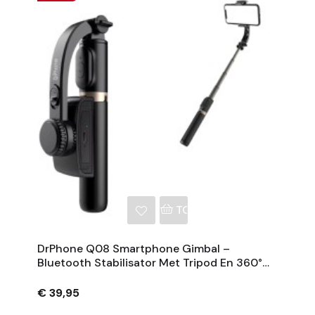
NKELWAGEN
TOEVOEGEN AAN WINKE
DrPhone Q08 Smartphone Gimbal –
Bluetooth Stabilisator Met Tripod En 360°
Rotatie - Zwart
€ 39,95