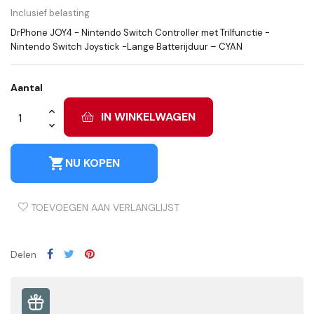
Inclusief belasting
DrPhone JOY4 - Nintendo Switch Controller met Trilfunctie -
Nintendo Switch Joystick -Lange Batterijduur – CYAN
Aantal
IN WINKELWAGEN
shopping_cart
NU KOPEN
TOEVOEGEN AAN VERLANGLIJST
Delen