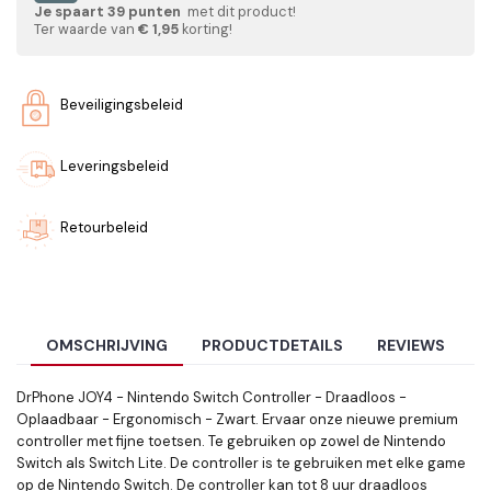
Je spaart
39
punten
met dit product!
Ter waarde van
€ 1,95
korting!
Beveiligingsbeleid
Leveringsbeleid
Retourbeleid
OMSCHRIJVING
PRODUCTDETAILS
REVIEWS
DrPhone JOY4 - Nintendo Switch Controller - Draadloos -
Oplaadbaar - Ergonomisch - Zwart. Ervaar onze nieuwe premium
controller met fijne toetsen. Te gebruiken op zowel de Nintendo
Switch als Switch Lite. De controller is te gebruiken met elke game
op de Nintendo Switch. De controller kan tot 8 uur draadloos