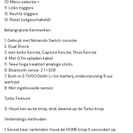
10. Menu selectie +
11. Links triggers
12. Rechts triggers
13. Reset (uitgeschakeld)
Belangrijkste Kenmerken:
1. Gebruik met Nintendo Switch console
2. Dual Shock
3. met turbo functie, Capture functie, Thuis functie.
4. Met 0.7m opladen kabel
5. Twee hoge kwaliteit analoge sticks
6. Bluetooth versie: 2.1 + EDR
7. Built-in 3.7V/500mAh Li-Ion batterij, ondersteuning 8 uur
werktijd.
8. Met ingebouwde sensor
Turbo Feature:
1). Houd een actie knop, druk daarna op de Turbo knop.
Verbindings methoden:
1. Eerste keer verbinden: houd de HOME knop 5 seconden op