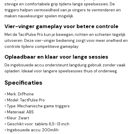
stevige en comfortabele grip tijdens lange speelsessies. De
triggers helpen vermoeidheid van je vingers te verminderen en
maken nauwkeuriger spelen mogelijk.
Vier-vinger gameplay voor betere controle
Met de TactPulse Pro kun je bewegen, richten en schieten tegelijk
uitvoeren. Deze vier-vinger bediening zorgt voor meer snelheid en
controle tijdens competitieve gameplay.
Oplaadbaar en klaar voor lange sessies
De ingebouwde accu ondersteunt langdurig gebruik zonder vaak
opladen. Ideaal voor langere speelsessies thuis of onderweg.
Specificaties
• Merk: DrPhone
• Model: TactPulse Pro
• Type: Mechanische game triggers
• Materiaal: ABS
• Kleur: Zwart
• Geschikt voor: tablets 6,5–13 inch
• Ingebouwde accu: 200mAh