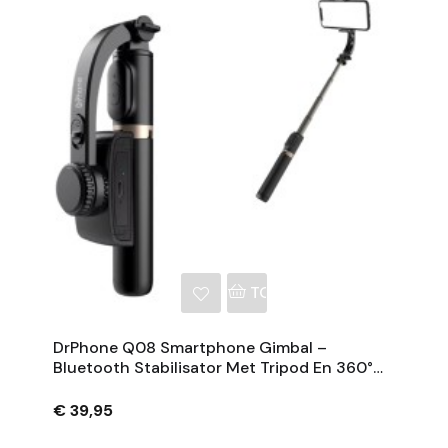
NKELWAGEN
TOEVOEGEN AAN WINKE
DrPhone Q08 Smartphone Gimbal –
Bluetooth Stabilisator Met Tripod En 360°
Rotatie - Zwart
€ 39,95