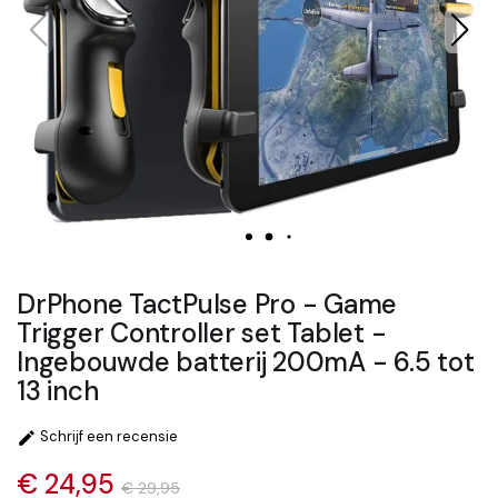
DrPhone TactPulse Pro - Game
Trigger Controller set Tablet -
Ingebouwde batterij 200mA - 6.5 tot
13 inch
Schrijf een recensie

€ 24,95
€ 29,95