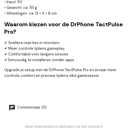
• Input: 5V
• Gewicht: ca. 151 g
• Afmetingen: ca. 13 × 11 × 6 cm
Waarom kiezen voor de DrPhone TactPulse
Pro?
✔ Snellere reacties in shooters
✔ Meer controle tijdens gameplay
✔ Comfortabel voor langere sessies
✔ Eenvoudig te installeren zonder apps
Upgrade je setup met de DrPhone TactPulse Pro en ervaar meer
controle, comfort en precisie tijdens elke gamesessie.
Commentaar (0)
Geen klantenbeoordelingen op het moment.