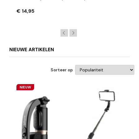
PlayStation Portal – Meer Grip En
€ 14,95
NIEUWE ARTIKELEN
Sorteer op
NIEUW