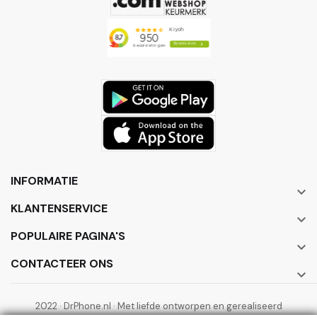
INFORMATIE

KLANTENSERVICE

POPULAIRE PAGINA'S

CONTACTEER ONS

2022 · DrPhone.nl · Met liefde ontworpen en gerealiseerd