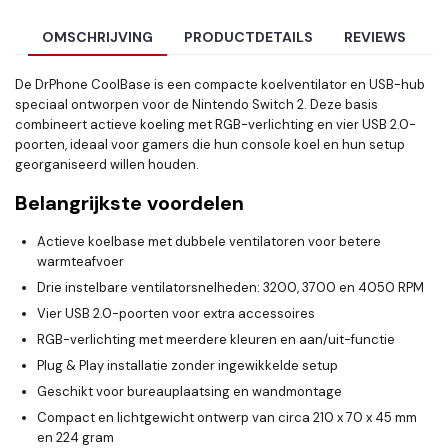
OMSCHRIJVING
PRODUCTDETAILS
REVIEWS
De DrPhone CoolBase is een compacte koelventilator en USB-hub
speciaal ontworpen voor de Nintendo Switch 2. Deze basis
combineert actieve koeling met RGB-verlichting en vier USB 2.0-
poorten, ideaal voor gamers die hun console koel en hun setup
georganiseerd willen houden.
Belangrijkste voordelen
Actieve koelbase met dubbele ventilatoren voor betere
warmteafvoer
Drie instelbare ventilatorsnelheden: 3200, 3700 en 4050 RPM
Vier USB 2.0-poorten voor extra accessoires
RGB-verlichting met meerdere kleuren en aan/uit-functie
Plug & Play installatie zonder ingewikkelde setup
Geschikt voor bureauplaatsing en wandmontage
Compact en lichtgewicht ontwerp van circa 210 x 70 x 45 mm
en 224 gram