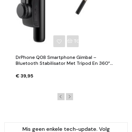
NKELWAGEN
TOEVOEGEN AAN WINKE
DrPhone Q08 Smartphone Gimbal –
Bluetooth Stabilisator Met Tripod En 360°
Rotatie - Zwart
€ 39,95
Mis geen enkele tech-update. Volg