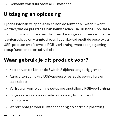
Gemaakt van duurzaam ABS-materiaal
Uitdaging en oplossing
Tijdens intensieve speelsessies kan de Nintendo Switch 2 warm
worden, wat de prestaties kan beïnvloeden. De DrPhone CoolBase
lost dit op met dubbele ventilatoren die zorgen voor een efficiënte
luchtcirculatie en warmteafvoer. Tegelijkertijd biedt de base extra
USB-poorten en sfeervolle RGB-verlichting, waardoor je gaming
setup functioneel en stijlvol blijft.
Waar gebruik je dit product voor?
Koelen van de Nintendo Switch 2 tijdens langdurig gamen
Aansluiten van extra USB-accessoires zoals controllers en
laadkabels
Verfraaien van je gaming setup met instelbare RGB-verlichting
Organiseren van je console op bureau, tv-meubel of
gamingtafel
Wandmontage voor ruimtebesparing en optimale plaatsing