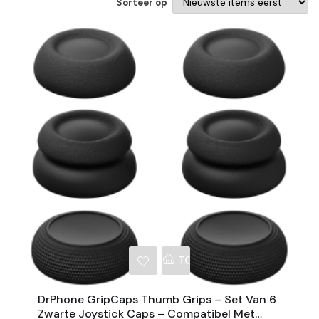
Sorteer op
NKELWAGEN
TOEVOEGEN AAN WINKE
DrPhone GripCaps Thumb Grips – Set Van 6
Zwarte Joystick Caps – Compatibel Met