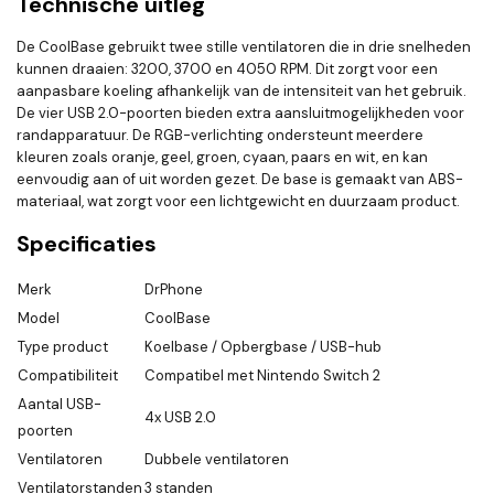
Technische uitleg
De CoolBase gebruikt twee stille ventilatoren die in drie snelheden
kunnen draaien: 3200, 3700 en 4050 RPM. Dit zorgt voor een
aanpasbare koeling afhankelijk van de intensiteit van het gebruik.
De vier USB 2.0-poorten bieden extra aansluitmogelijkheden voor
randapparatuur. De RGB-verlichting ondersteunt meerdere
kleuren zoals oranje, geel, groen, cyaan, paars en wit, en kan
eenvoudig aan of uit worden gezet. De base is gemaakt van ABS-
materiaal, wat zorgt voor een lichtgewicht en duurzaam product.
Specificaties
Merk
DrPhone
Model
CoolBase
Type product
Koelbase / Opbergbase / USB-hub
Compatibiliteit
Compatibel met Nintendo Switch 2
Aantal USB-
4x USB 2.0
poorten
Ventilatoren
Dubbele ventilatoren
Ventilatorstanden
3 standen