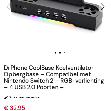
DrPhone CoolBase Koelventilator
Opbergbase – Compatibel met
Nintendo Switch 2 – RGB-verlichting
– 4 USB 2.0 Poorten –
Schrijf een recensie

€ 32,95