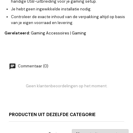
handige USB-uitbreiding voor je gaming setup.
Je hebt geen ingewikkelde installatie nodig.
Controleer de exacte inhoud van de verpakking altijd op basis
van je eigen voorraad en levering.
Gerelateerd:
Gaming Accessoires
|
Gaming
Commentaar (0)
Geen klantenbeoordelingen op het moment.
PRODUCTEN UIT DEZELFDE CATEGORIE