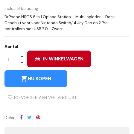
Inclusief belasting
DrPhone NSOS 6 in 1 Oplaad Station – Multi-oplader – Dock -
Geschikt voor voor Nintendo Switch/ 4 Joy Con en 2 Pro-
controllers met USB 2.0 - Zwart
Aantal
IN WINKELWAGEN
shopping_cart
NU KOPEN
TOEVOEGEN AAN VERLANGLIJST
Delen