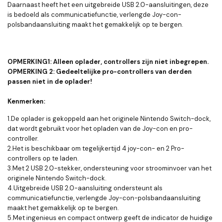
Daarnaast heeft het een uitgebreide USB 2.0-aansluitingen, deze
is bedoeld als communicatiefunctie, verlengde Joy-con-
polsbandaansluiting maakt het gemakkelijk op te bergen.
OPMERKING1: Alleen oplader, controllers zijn niet inbegrepen.
OPMERKING 2: Gedeeltelijke pro-controllers van derden
passen niet in de oplader!
Kenmerken:
1.De oplader is gekoppeld aan het originele Nintendo Switch-dock,
dat wordt gebruikt voor het opladen van de Joy-con en pro-
controller.
2.Het is beschikbaar om tegelijkertijd 4 joy-con- en 2 Pro-
controllers op te laden.
3.Met 2 USB 2.0-stekker, ondersteuning voor stroominvoer van het
originele Nintendo Switch-dock.
4.Uitgebreide USB 2.0-aansluiting ondersteunt als
communicatiefunctie, verlengde Joy-con-polsbandaansluiting
maakt het gemakkelijk op te bergen.
5.Met ingenieus en compact ontwerp geeft de indicator de huidige