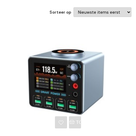
Sorteer op
NKELWAGEN
TOEVOEGEN AAN WINKE