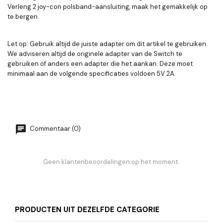
Verleng 2 joy-con polsband-aansluiting, maak het gemakkelijk op
te bergen.
Let op: Gebruik altijd de juiste adapter om dit artikel te gebruiken.
We adviseren altijd de originele adapter van de Switch te
gebruiken of anders een adapter die het aankan. Deze moet
minimaal aan de volgende specificaties voldoen 5V 2A.
Commentaar (0)
Geen klantenbeoordelingen op het moment.
PRODUCTEN UIT DEZELFDE CATEGORIE