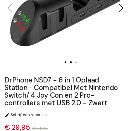
DrPhone NSD7 - 6 in 1 Oplaad
Station– Compatibel Met Nintendo
Switch/ 4 Joy Con en 2 Pro-
controllers met USB 2.0 - Zwart
Schrijf een recensie

€ 29,95
€ 34,95