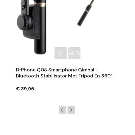
NKELWAGEN
TOEVOEGEN AAN WINKE
DrPhone Q08 Smartphone Gimbal –
Bluetooth Stabilisator Met Tripod En 360°
Rotatie - Zwart
€ 39,95