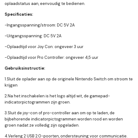
oplaadstatus aan, eenvoudig te bedienen.
Specificaties:
-Ingangsspanning/stroom: DC 5V 2A
-Uitgangsspanning: DC 5V 2A
-Oplaadtijd voor Joy Con: ongeveer 3 uur
-Oplaadtijd voor Pro Controller: ongeveer 4,5 uur
Gebruiksinstructie:
1.Sluit de oplader aan op de originele Nintendo Switch om stroom te
krijgen
2.Na het inschakelen is het logo altijd wit, de gamepad-
indicatorpictogrammen zijn groen.
3.Sluit de joy-con of pro-controller aan om op te laden, de
bijbehorende indicatorpictogrammen worden rood en worden
groen nadat ze volledig zijn opgeladen.
4.Verleng 2 USB 2.0-poorten, ondersteuning voor communicatie.