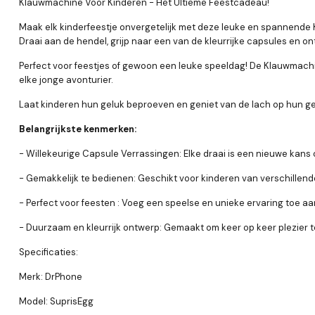
Klauwmachine Voor Kinderen - Het Ultieme Feestcadeau!
Maak elk kinderfeestje onvergetelijk met deze leuke en spannende
Draai aan de hendel, grijp naar een van de kleurrijke capsules en o
Perfect voor feestjes of gewoon een leuke speeldag! De Klauwmachi
elke jonge avonturier.
Laat kinderen hun geluk beproeven en geniet van de lach op hun gez
Belangrijkste kenmerken:
- Willekeurige Capsule Verrassingen: Elke draai is een nieuwe kans 
- Gemakkelijk te bedienen: Geschikt voor kinderen van verschillende
- Perfect voor feesten : Voeg een speelse en unieke ervaring toe aan
- Duurzaam en kleurrijk ontwerp: Gemaakt om keer op keer plezier t
Specificaties:
Merk: DrPhone
Model: SuprisEgg