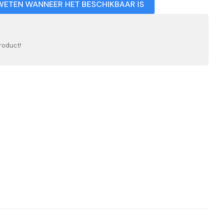
WETEN WANNEER HET BESCHIKBAAR IS
roduct!