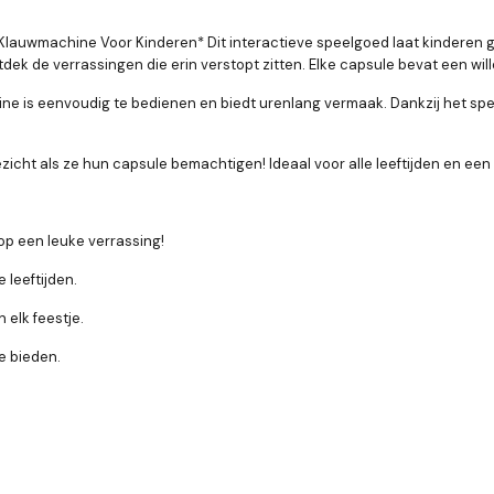
 Klauwmachine Voor Kinderen* Dit interactieve speelgoed laat kinderen
ntdek de verrassingen die erin verstopt zitten. Elke capsule bevat een w
ne is eenvoudig te bedienen en biedt urenlang vermaak. Dankzij het spe
icht als ze hun capsule bemachtigen! Ideaal voor alle leeftijden en ee
op een leuke verrassing!
 leeftijden.
 elk feestje.
e bieden.