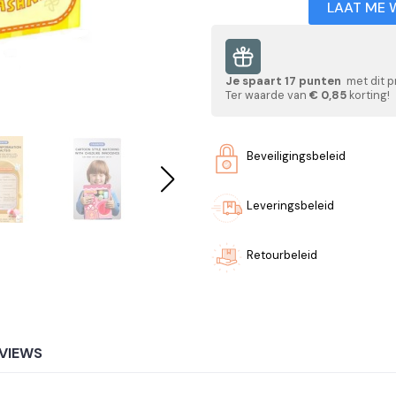
LAAT ME 
Je spaart
17
punten
met dit p
Ter waarde van
€ 0,85
korting!
Beveiligingsbeleid
Leveringsbeleid
Retourbeleid
VIEWS