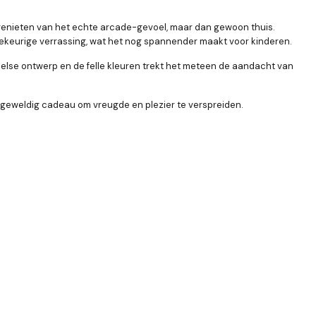
 genieten van het echte arcade-gevoel, maar dan gewoon thuis.
illekeurige verrassing, wat het nog spannender maakt voor kinderen.
else ontwerp en de felle kleuren trekt het meteen de aandacht van
n geweldig cadeau om vreugde en plezier te verspreiden.