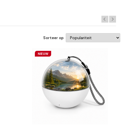
Sorteer op
NIEUW