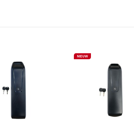
NIEUW