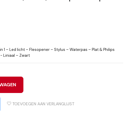
n 1 – Led licht – Flesopener – Stylus – Waterpas – Plat & Philips
- Liniaal – Zwart
LWAGEN
TOEVOEGEN AAN VERLANGLIJST