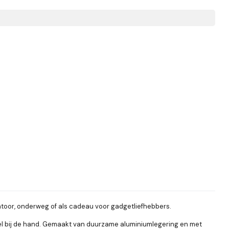
antoor, onderweg of als cadeau voor gadgetliefhebbers.
del bij de hand. Gemaakt van duurzame aluminiumlegering en met