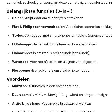
een uniek zeshoekig ontwerp, ligt deze pen stevig en comfortabel i
Belangrijkste functies (9-in-1)
Balpen:
Altijd klaar om te schrijven of tekenen.
Plat & Philips schroevendraaier:
Voor kleine reparaties en klus
Stylus:
Compatibel met smartphones en tablets (capacitief tou
LED-lampje:
Helder wit licht, ideaal in donkere hoekjes.
Liniaal:
Meet in cm (tot 10 cm) en inch (tot 4 inch).
Waterpas:
Voor het afstellen en uitlijnen van objecten.
Flesopener & clip:
Handig om altijd bij je te hebben.
Voordelen
Multitool:
9 functies in één compacte pen.
Duurzaam aluminium:
Stevig, lichtgewicht en elegant design.
Altijd bij de hand:
Past in elke broekzak of werktas.