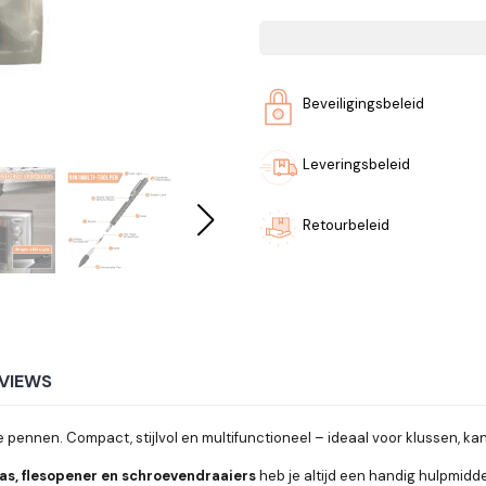
Beveiligingsbeleid
Leveringsbeleid
Retourbeleid
VIEWS
 pennen. Compact, stijlvol en multifunctioneel – ideaal voor klussen, k
pas, flesopener en schroevendraaiers
heb je altijd een handig hulpmid