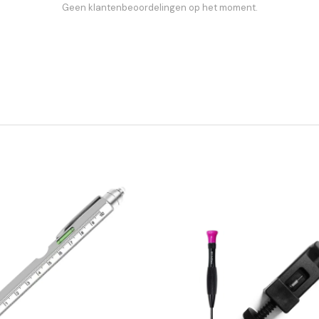
Geen klantenbeoordelingen op het moment.