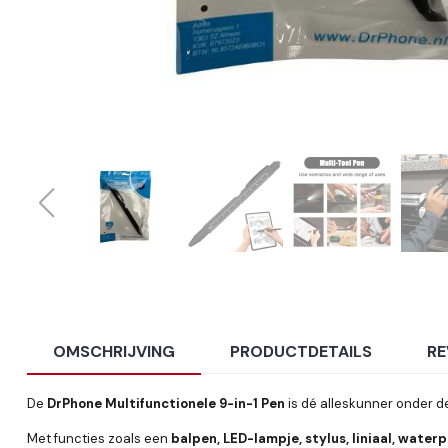
OMSCHRIJVING
PRODUCTDETAILS
RE
De
DrPhone Multifunctionele 9-in-1 Pen
is dé alleskunner onder de
Met functies zoals een
balpen, LED-lampje, stylus, liniaal, water